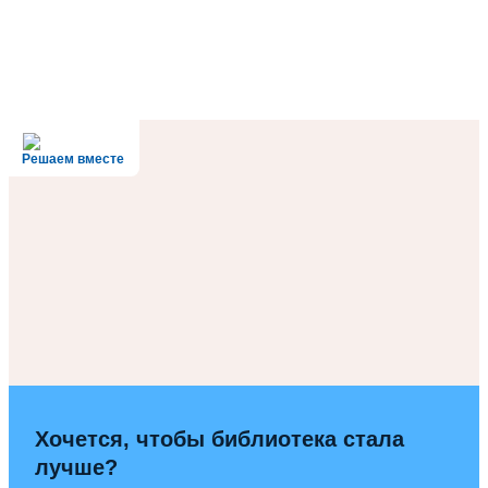
Решаем вместе
Хочется, чтобы библиотека стала
лучше?