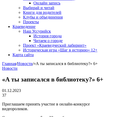
Онлайн запись
Выбирай и читай
Книги для родителей
Клубы и объединения
Проекты
Краеведение
Наш Уссурийск
История города
Читаем о городе
Проект «Краеведческий лабиринт»
Историческая игра «Шаг в историю» 12+
Карта сайта
Главная
/
Новости
/
«А ты записался в библиотеку?» 6+
Новости
«А ты записался в библиотеку?» 6+
01.12.2023
37
Приглашаем принять участие в онлайн-конкурсе
видеороликов.