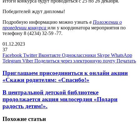
Итоги конкурса будут проводиться с 25 по 26 декабря.
Победителей ждут дипломы!
Подробную информацию можно узнать
в
Положении о
проведении конкурса
или у координатора мероприятия по
телефону 8 (4234) 32-59 -77.
01.12.2023
37
Facebook
Twitter
Вконтакте
Одноклассники
Skype
WhatsApp
Telegram
Viber
Поделиться через электронную почту
Печатать
Приглашаем присоединиться к онлайн акции
«Скажи родителям: «Спасибо!»
В центральной детской библиотеке
продолжается акция милосердия «Подари
радость детям!».
Похожие статьи