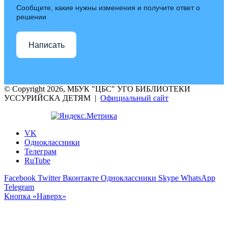
Сообщите, какие нужны изменения и получите ответ о
решении
Написать
© Copyright 2026, МБУК "ЦБС" УГО БИБЛИОТЕКИ
УССУРИЙСКА ДЕТЯМ |
Официальный сайт
VK
Одноклассники
Телеграм
RuTube
Facebook
Twitter
Вконтакте
Одноклассники
Skype
WhatsApp
Telegram
Кнопка «Наверх»