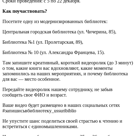
Сроки проведения: с 5 по 22 декабря.
Как поучаствовать?
Посетите одну из модернизированных библиотек:
Центральная городская библиотека (ул. Чичерина, 85),
Библиотека №1 (ул. Пролетарская, 89),
Библиотека № 10 (ул. Александра Францева, 15).
Там запишите креативный, короткий видеоролик (до 3 минут)
о том, какие книги вас вдохновляют, какие моменты
запомнились на наших мероприятиях, и почему библиотека
для вас — место особенное.
Передайте видеоролик нашему сотруднику, не забыв
сообщить свое ФИО и возраст.
Ваше видео будет размещено в наших социальных сетях
#запишисьвбиблиотеку_ussuribiblio
Не упустите шанс поделиться своей страстью к чтению и
встретиться с единомышленниками.