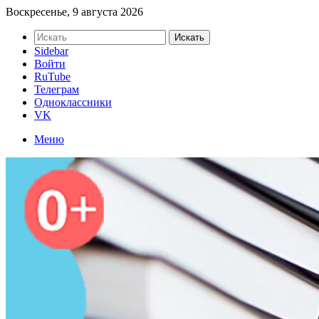
Воскресенье, 9 августа 2026
Искать
Sidebar
Войти
RuTube
Телеграм
Одноклассники
VK
Меню