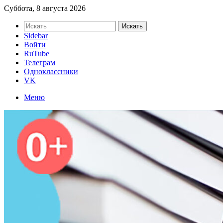
Суббота, 8 августа 2026
Искать
Sidebar
Войти
RuTube
Телеграм
Одноклассники
VK
Меню