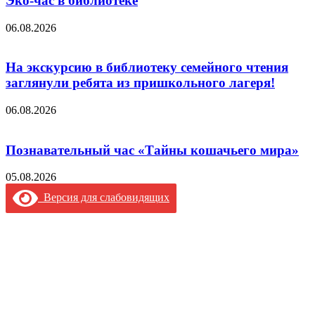
Эко-час в библиотеке
06.08.2026
На экскурсию в библиотеку семейного чтения
заглянули ребята из пришкольного лагеря!
06.08.2026
Познавательный час «Тайны кошачьего мира»
05.08.2026
Версия для слабовидящих