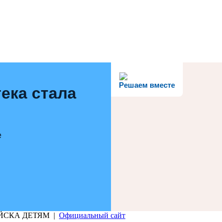
Решаем вместе
ека стала
е
РИЙСКА ДЕТЯМ |
Официальный сайт