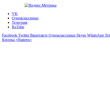
VK
Одноклассники
Телеграм
RuTube
Facebook
Twitter
Вконтакте
Одноклассники
Skype
WhatsApp
Te
Кнопка «Наверх»