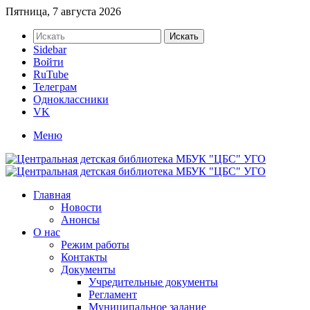
Пятница, 7 августа 2026
Искать
Sidebar
Войти
RuTube
Телеграм
Одноклассники
VK
Меню
Главная
Новости
Анонсы
О нас
Режим работы
Контакты
Документы
Учредительные документы
Регламент
Муниципальное задание