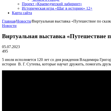
Проект «Краеведческий лабиринт»
Историческая игра «Шаг в историю» 12+
Карта сайта
Главная
/
Новости
/
Виртуальная выставка «Путешествие по сказ
Новости
Виртуальная выставка «Путешествие п
05.07.2023
495
5 июля исполняется 120 лет со дня рождения Владимира Григор
истории В. Г. Сутеева, которые научат дружить, помогать друз