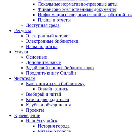
Локальные нормативно-правовые акты
Финансово-хозяйственный документы
Информация о среднемесячной заработной пл
Планы и отчеты
Доступная среда
Ресурсы
Электронный каталог
Электронные библиотеки
Наша подписка
Услуги
Основные
Дополнительные
Задай свой вопрос библиотекарю
Продлить книгу Онлайн
Читателям
Как записаться в библиотеку
Онлайн запись
Выбирай и читай
Книги для родителей
Клубы и объединения
Проекты
Краеведение
Наш Уссурийск
История города
Читаем о городе