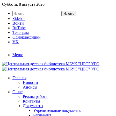
Суббота, 8 августа 2026
Искать
Sidebar
Войти
RuTube
Телеграм
Одноклассники
VK
Меню
Главная
Новости
Анонсы
О нас
Режим работы
Контакты
Документы
Учредительные документы
Регламент