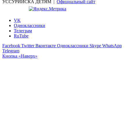
УССУРИЙСКА ДЕТЯМ |
Официальный сайт
VK
Одноклассники
Телеграм
RuTube
Facebook
Twitter
Вконтакте
Одноклассники
Skype
WhatsApp
Telegram
Кнопка «Наверх»