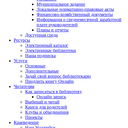
Муниципальное задание
Локальные нормативно-правовые акты
Финансово-хозяйственный документы
Информация о среднемесячной заработной
плате руководителей
Планы и отчеты
Доступная среда
Ресурсы
Электронный каталог
Электронные библиотеки
Наша подписка
Услуги
Основные
Дополнительные
Задай свой вопрос библиотекарю
Продлить книгу Онлайн
Читателям
Как записаться в библиотеку
Онлайн запись
Выбирай и читай
Книги для родителей
Клубы и объединения
Проекты
Краеведение
Наш Уссурийск