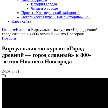
История города
Читаем о городе
Проект «Краеведческий лабиринт»
Историческая игра «Шаг в историю» 12+
Карта сайта
Главная
/
Новости
/
Виртуальная экскурсия «Город древний —
город славный» к 800-летию Нижнего Новгорода
Новости
Виртуальная экскурсия «Город
древний — город славный» к 800-
летию Нижнего Новгорода
24.08.2021
70