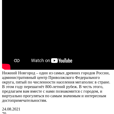
Нижний Новгород – один из самых древних городов России,
административный центр Приволжского Федерального
округа, пятый по численности населения мегаполис в стране.
В этом году перешагнёт 800-летний рубеж. В честь этого,
предлагаем вам вместе с нами познакомится с городом, и
виртуально прогуляться по самым значимым и интересным
достопримечательностям.
24.08.2021
70