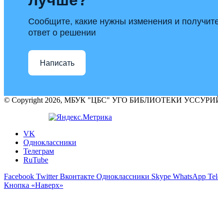
лучше?
Сообщите, какие нужны изменения и получит
ответ о решении
Написать
© Copyright 2026, МБУК "ЦБС" УГО БИБЛИОТЕКИ УССУ
VK
Одноклассники
Телеграм
RuTube
Facebook
Twitter
Вконтакте
Одноклассники
Skype
WhatsApp
Te
Кнопка «Наверх»