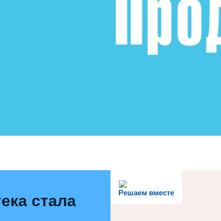
Решаем вместе
ека стала