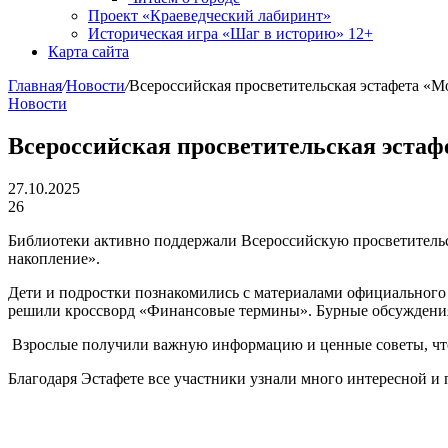
Проект «Краеведческий лабиринт»
Историческая игра «Шаг в историю» 12+
Карта сайта
Главная
/
Новости
/
Всероссийская просветительская эстафета «
Новости
Всероссийская просветительская эста
27.10.2025
26
Библиотеки активно поддержали Всероссийскую просветительс
накопление».
Дети и подростки познакомились с материалами официального
решили кроссворд «Финансовые термины». Бурные обсуждения 
Взрослые получили важную информацию и ценные советы, чтоб
Благодаря Эстафете все участники узнали много интересной и