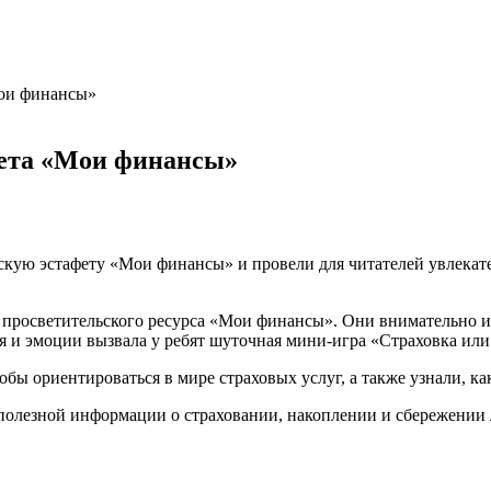
Мои финансы»
фета «Мои финансы»
кую эстафету «Мои финансы» и провели для читателей увлекате
 просветительского ресурса «Мои финансы». Они внимательно и
и эмоции вызвала у ребят шуточная мини-игра «Страховка или
ы ориентироваться в мире страховых услуг, а также узнали, к
 полезной информации о страховании, накоплении и сбережении