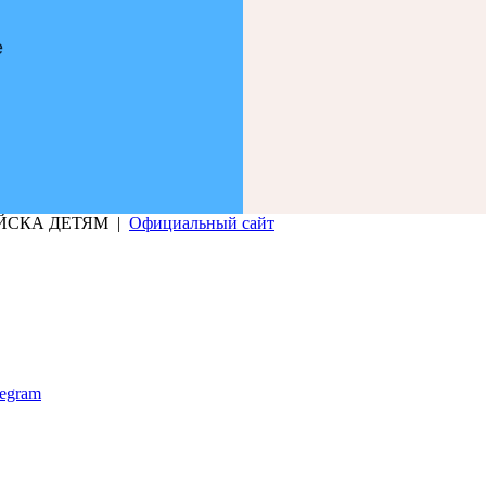
е
РИЙСКА ДЕТЯМ |
Официальный сайт
legram