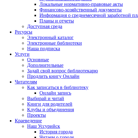
Локальные нормативно-правовые акты
Финансово-хозяйственный документы
Информация о среднемесячной заработной пл
Планы и отчеты
Доступная среда
Ресурсы
Электронный каталог
Электронные библиотеки
Наша подписка
Услуги
Основные
Дополнительные
Задай свой вопрос библиотекарю
Продлить книгу Онлайн
Читателям
Как записаться в библиотеку
Онлайн запись
Выбирай и читай
Книги для родителей
Клубы и объединения
Проекты
Краеведение
Наш Уссурийск
История города
Читаем о городе