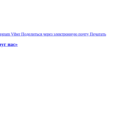
legram
Viber
Поделиться через электронную почту
Печатать
уг нас»