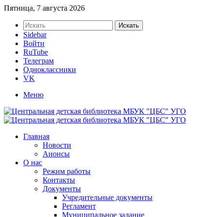
Пятница, 7 августа 2026
Искать
Sidebar
Войти
RuTube
Телеграм
Одноклассники
VK
Меню
Главная
Новости
Анонсы
О нас
Режим работы
Контакты
Документы
Учредительные документы
Регламент
Муниципальное задание