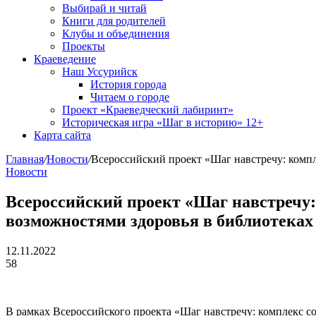
Выбирай и читай
Книги для родителей
Клубы и объединения
Проекты
Краеведение
Наш Уссурийск
История города
Читаем о городе
Проект «Краеведческий лабиринт»
Историческая игра «Шаг в историю» 12+
Карта сайта
Главная
/
Новости
/
Всероссийский проект «Шаг навстречу: комп
Новости
Всероссийский проект «Шаг навстречу:
возможностями здоровья в библиотеках
12.11.2022
58
В рамках Всероссийского проекта «Шаг навстречу: комплекс с