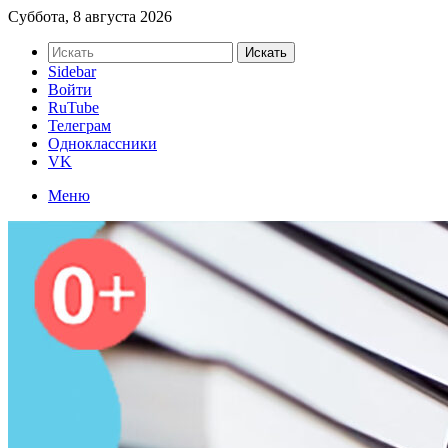
Суббота, 8 августа 2026
Искать
Sidebar
Войти
RuTube
Телеграм
Одноклассники
VK
Меню