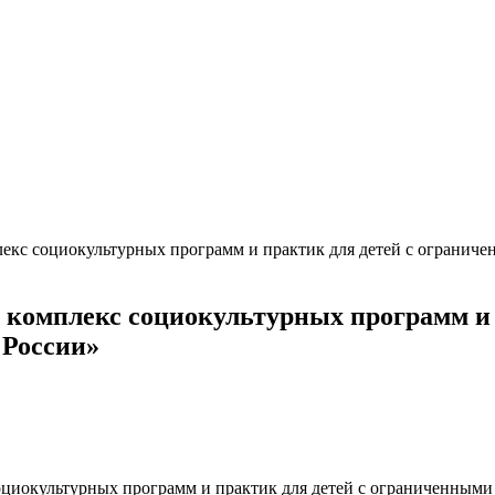
лекс социокультурных программ и практик для детей с огранич
 комплекс социокультурных программ и
 России»
оциокультурных программ и практик для детей с ограниченными