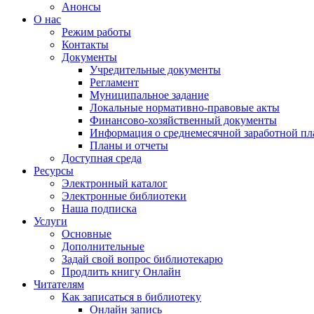
Анонсы
О нас
Режим работы
Контакты
Документы
Учредительные документы
Регламент
Муниципальное задание
Локальные нормативно-правовые акты
Финансово-хозяйственный документы
Информация о среднемесячной заработной пл
Планы и отчеты
Доступная среда
Ресурсы
Электронный каталог
Электронные библиотеки
Наша подписка
Услуги
Основные
Дополнительные
Задай свой вопрос библиотекарю
Продлить книгу Онлайн
Читателям
Как записаться в библиотеку
Онлайн запись