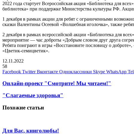
2022 года стартует Всероссийская акция «Библиотека для все
библиотека» при поддержке Министерства культуры РФ. Акци
1 декабря в рамках акции для ребят с ограниченными возмож
сказки Валентины Осеевой «Волшебная иголочка», также ребята
2 декабря в рамках всероссийской акции «Библиотека для все
мероприятие — час доброты «Добрым словом друг друга согреем
Ребята поиграют в игры «Восстановите пословицу о доброте», 
«Цветик-семицветик».
12.11.2022
58
Facebook
Twitter
Вконтакте
Одноклассники
Skype
WhatsApp
Te
Онлайн-проект "Смотрите! Мы читаем!"
"Слагаемые здоровья"
Похожие статьи
Для Вас, книголюбы!