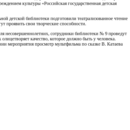
реждением культуры «Российская государственная детская
ной детской библиотеки подготовили театрализованное чтение
гут проявить свои творческие способности.
 для несовершеннолетних, сотрудники библиотеки № 9 проведут
олицетворяет качество, которое должно быть у человека.
ении мероприятия просмотр мультфильма по сказке В. Катаева