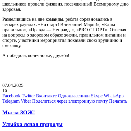
школьников провели физквиз, посвященный Всемирному дню
здоровья.
Разделившись на две команды, ребята соревновались в
четырех раундах: «На старт! Внимание! Марш!», «Едим
правильно», «Правда — Неправда», «PRO СПОРТ». Отвечая
на вопросы о здоровом образе жизни, правильном питании и
спорте, участники мероприятия показали свою эрудицию и
смекалку.
А победила, конечно же, дружба!
07.04.2025
16
Facebook
Twitter
Вконтакте
Одноклассники
Skype
WhatsApp
Telegram
Viber
Поделиться через электронную почту
Печатать
Мы за ЗОЖ!
Улыбка ясная природы