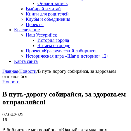
Онлайн запись
Выбирай и читай
Книги для родителей
Клубы и объединения
Проекты
Краеведение
Наш Уссурийск
История города
Читаем о городе
Проект «Краеведческий лабиринт»
Историческая игра «Шаг в историю» 12+
Карта сайта
Главная
/
Новости
/
В путь-дорогу собирайся, за здоровьем
отправляйся!
Новости
В путь-дорогу собирайся, за здоровьем
отправляйся!
07.04.2025
16
В библиотеке микрорайона «Южный» для младших