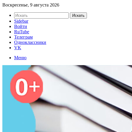
Воскресенье, 9 августа 2026
Искать
Sidebar
Войти
RuTube
Телеграм
Одноклассники
VK
Меню