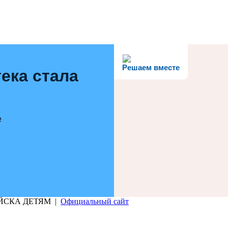
Решаем вместе
ека стала
е
РИЙСКА ДЕТЯМ |
Официальный сайт