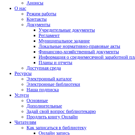
Анонсы
О нас
Режим работы
Контакты
Документы
Учредительные документы
Регламент
Муниципальное задание
Локальные нормативно-правовые акты
Финансово-хозяйственный документы
Информация о среднемесячной заработной пл
Планы и отчеты
Доступная среда
Ресурсы
Электронный каталог
Электронные библиотеки
Наша подписка
Услуги
Основные
Дополнительные
Задай свой вопрос библиотекарю
Продлить книгу Онлайн
Читателям
Как записаться в библиотеку
Онлайн запись