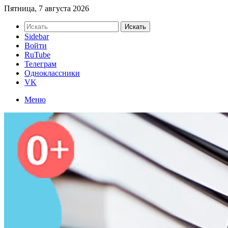
Пятница, 7 августа 2026
Искать
Sidebar
Войти
RuTube
Телеграм
Одноклассники
VK
Меню