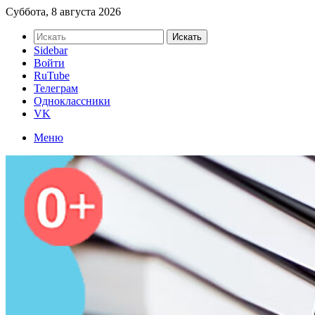
Суббота, 8 августа 2026
Искать
Sidebar
Войти
RuTube
Телеграм
Одноклассники
VK
Меню