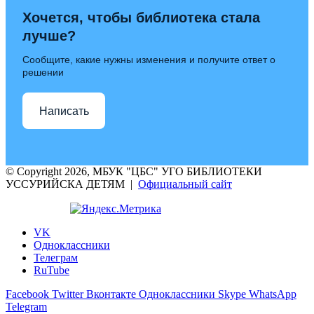
Хочется, чтобы библиотека стала
лучше?
Сообщите, какие нужны изменения и получите ответ о
решении
Написать
© Copyright 2026, МБУК "ЦБС" УГО БИБЛИОТЕКИ
УССУРИЙСКА ДЕТЯМ |
Официальный сайт
VK
Одноклассники
Телеграм
RuTube
Facebook
Twitter
Вконтакте
Одноклассники
Skype
WhatsApp
Telegram