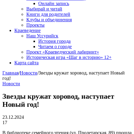
Онлайн запись
Выбирай и читай
Книги для родителей
Клубы и объединения
Проекты
Краеведение
Наш Уссурийск
История города
Читаем о городе
Проект «Краеведческий лабиринт»
Историческая игра «Шаг в историю» 12+
Карта сайта
Главная
/
Новости
/
Звезды кружат хоровод, наступает Новый
год!
Новости
Звезды кружат хоровод, наступает
Новый год!
23.12.2024
17
В библиотеке семейного чтения (ул. Пролетарская, 89) прошла