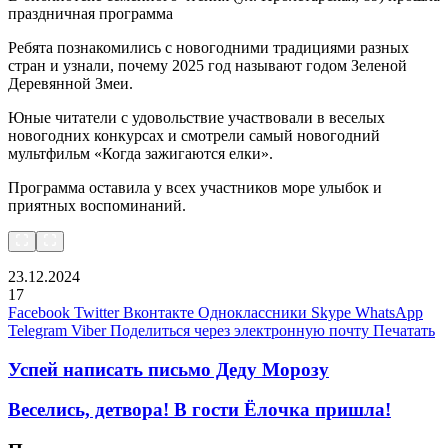
праздничная программа
Ребята познакомились с новогодними традициями разных
стран и узнали, почему 2025 год называют годом Зеленой
Деревянной Змеи.
Юные читатели с удовольствие участвовали в веселых
новогодних конкурсах и смотрели самый новогодний
мультфильм «Когда зажигаются елки».
Программа оставила у всех участников море улыбок и
приятных воспоминаний.
23.12.2024
17
Facebook
Twitter
Вконтакте
Одноклассники
Skype
WhatsApp
Telegram
Viber
Поделиться через электронную почту
Печатать
Успей написать письмо Деду Морозу
Веселись, детвора! В гости Ёлочка пришла!