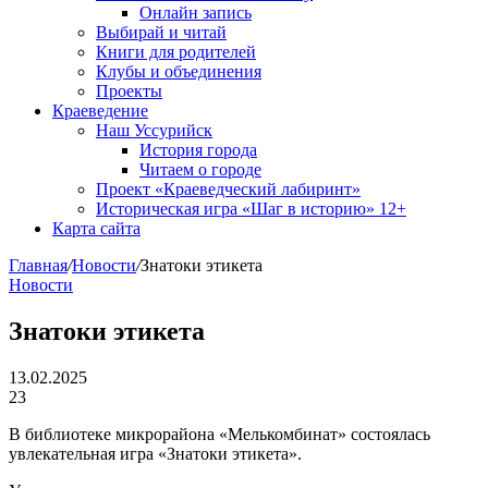
Онлайн запись
Выбирай и читай
Книги для родителей
Клубы и объединения
Проекты
Краеведение
Наш Уссурийск
История города
Читаем о городе
Проект «Краеведческий лабиринт»
Историческая игра «Шаг в историю» 12+
Карта сайта
Главная
/
Новости
/
Знатоки этикета
Новости
Знатоки этикета
13.02.2025
23
В библиотеке микрорайона «Мелькомбинат» состоялась
увлекательная игра «Знатоки этикета».