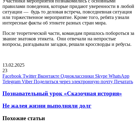
Участники мероприятия познакомились с основными
правилами поведения, которые придают уверенности в любой
ситуации — будь то деловая встреча, повседневная ситуация
или торжественное мероприятие. Кроме того, ребята узнали
интересные факты об этикете разных стран мира.
После теоретической части, командам пришлось побороться за
звание знатоков этикета. Они отвечали на непростые
вопросы, разгадывали загадки, решали кроссворды и ребусы.
13.02.2025
23
Facebook
Twitter
Вконтакте
Одноклассники
Skype
WhatsApp
Telegram
Viber
Поделиться через электронную почту
Печатать
Познавательный урок «Сказочная история»
Не жалея жизни выполняли долг
Похожие статьи