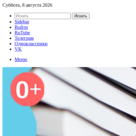
Суббота, 8 августа 2026
Искать
Sidebar
Войти
RuTube
Телеграм
Одноклассники
VK
Меню