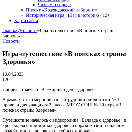
Читаем о городе
Проект «Краеведческий лабиринт»
Историческая игра «Шаг в историю» 12+
Карта сайта
Главная
/
Новости
/
Игра-путешествие «В поисках страны
Здоровья»
Новости
Игра-путешествие «В поисках страны
Здоровья»
10.04.2023
126
7 апреля отмечают Всемирный день здоровья.
В рамках этого мероприятия сотрудники библиотеки № 3
провели для учащихся 2 класса МБОУ СОШ № 30 игру «В
поисках страны Здоровья».
Путешествие началось с видеоролика «Баллада о здоровье» и
кроссворда о принципах здорового образа жизни и опасном
воздействии на человека пагубных привычек.