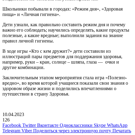
Школьники побывали в городах: «Режим дня», «Здоровая
пища» и «Личная гигиена».
Дети узнали, как правильно составить режим дня и почему
важно его соблюдать; научились определять, какие продукты
полезные, а какие вредные; выполнили задания на знание
правил личной гигиены.
В ходе игры «Кто с кем дружит?» дети составили из
иллюстраций пары предметов для поддержания здоровья,
например, руки – кран, солнце – шляпа, глаза — очки и
другие комбинации.
Заключительным этапом мероприятия стала игра «Полезно-
вредно», во время которой учащиеся показали свои знания о
здоровом образе жизни и поделились впечатлениями о
путешествии в страну Здоровья.
10.04.2023
126
Facebook
Twitter
Вконтакте
Одноклассники
Skype
WhatsApp
Telegram
Viber
Поделиться через электронную почту
Печатать