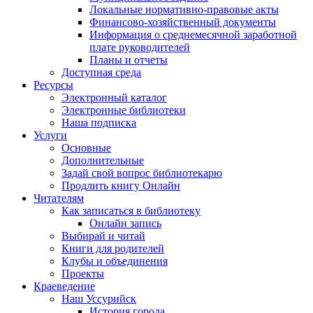
Локальные нормативно-правовые акты
Финансово-хозяйственный документы
Информация о среднемесячной заработной
плате руководителей
Планы и отчеты
Доступная среда
Ресурсы
Электронный каталог
Электронные библиотеки
Наша подписка
Услуги
Основные
Дополнительные
Задай свой вопрос библиотекарю
Продлить книгу Онлайн
Читателям
Как записаться в библиотеку
Онлайн запись
Выбирай и читай
Книги для родителей
Клубы и объединения
Проекты
Краеведение
Наш Уссурийск
История города