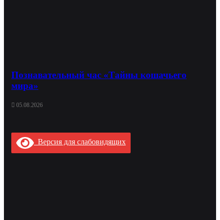
Познавательный час «Тайны кошачьего
мира»
05.08.2026
Версия для слабовидящих