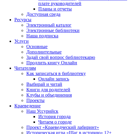
плате руководителей
Планы и отчеты
Доступная среда
Ресурсы
Электронный каталог
Электронные библиотеки
Наша подписка
Услуги
Основные
Дополнительные
Задай свой вопрос библиотекарю
Продлить книгу Онлайн
Читателям
Как записаться в библиотеку
Онлайн запись
Выбирай и читай
Книги для родителей
Клубы и объединения
Проекты
Краеведение
Наш Уссурийск
История города
Читаем о городе
Проект «Краеведческий лабиринт»
Историческая игра «Шаг в историю» 12+