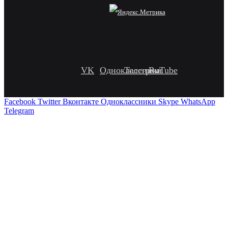
VK
Одноклассники
Телеграм
RuTube
Facebook
Twitter
Вконтакте
Одноклассники
Skype
WhatsApp
Telegram