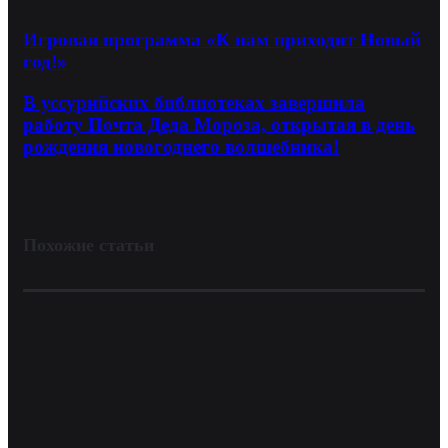
Игровая программа «К нам приходит Новый
год!»
В уссурийских библиотеках завершила
работу Почта Деда Мороза, открытая в день
рождения новогоднего волшебника!
Похожие статьи