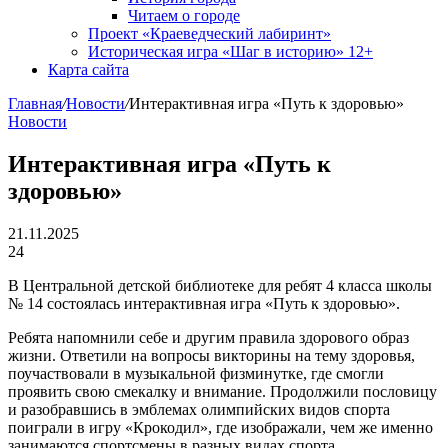
Читаем о городе
Проект «Краеведческий лабиринт»
Историческая игра «Шаг в историю» 12+
Карта сайта
Главная
/
Новости
/
Интерактивная игра «Путь к здоровью»
Новости
Интерактивная игра «Путь к
здоровью»
21.11.2025
24
В Центральной детской библиотеке для ребят 4 класса школы
№ 14 состоялась интерактивная игра «Путь к здоровью».
Ребята напомнили себе и другим правила здорового образ
жизни. Ответили на вопросы викторины на тему здоровья,
поучаствовали в музыкальной физминутке, где смогли
проявить свою смекалку и внимание. Продолжили пословицу
и разобравшись в эмблемах олимпийских видов спорта
поиграли в игру «Крокодил», где изображали, чем же именно
занимаются спортсмены в разных видах спорта.