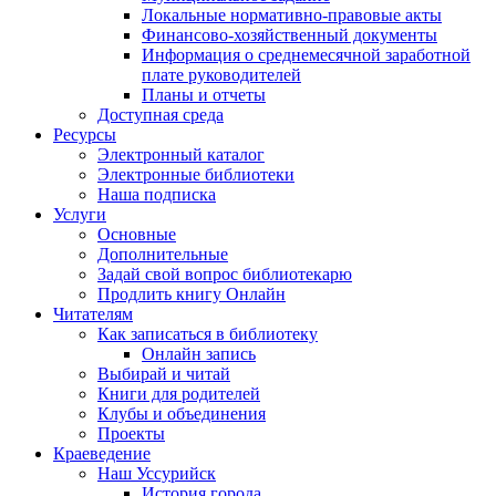
Локальные нормативно-правовые акты
Финансово-хозяйственный документы
Информация о среднемесячной заработной
плате руководителей
Планы и отчеты
Доступная среда
Ресурсы
Электронный каталог
Электронные библиотеки
Наша подписка
Услуги
Основные
Дополнительные
Задай свой вопрос библиотекарю
Продлить книгу Онлайн
Читателям
Как записаться в библиотеку
Онлайн запись
Выбирай и читай
Книги для родителей
Клубы и объединения
Проекты
Краеведение
Наш Уссурийск
История города