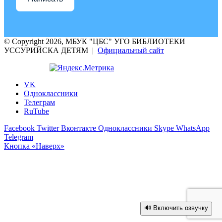
© Copyright 2026, МБУК "ЦБС" УГО БИБЛИОТЕКИ
УССУРИЙСКА ДЕТЯМ |
Официальный сайт
VK
Одноклассники
Телеграм
RuTube
Facebook
Twitter
Вконтакте
Одноклассники
Skype
WhatsApp
Telegram
Кнопка «Наверх»
🔊 Включить озвучку