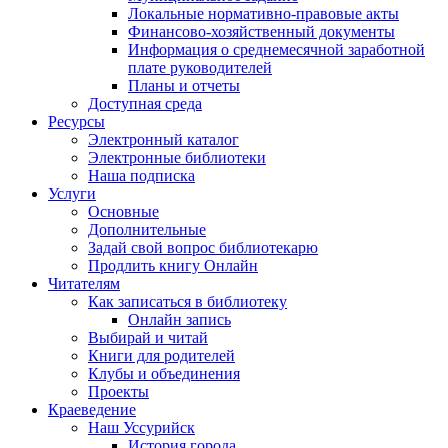
Локальные нормативно-правовые акты
Финансово-хозяйственный документы
Информация о среднемесячной заработной
плате руководителей
Планы и отчеты
Доступная среда
Ресурсы
Электронный каталог
Электронные библиотеки
Наша подписка
Услуги
Основные
Дополнительные
Задай свой вопрос библиотекарю
Продлить книгу Онлайн
Читателям
Как записаться в библиотеку
Онлайн запись
Выбирай и читай
Книги для родителей
Клубы и объединения
Проекты
Краеведение
Наш Уссурийск
История города