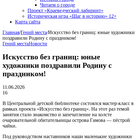
Читаем о городе
Проект «Краеведческий лабиринт»
Историческая игра «Шаг в историю» 12+
Карта сайта
Главная
/
Гений места
/
Искусство без границ: юные художники
поздравили Родину с праздником!
Гений места
Новости
Искусство без границ: юные
художники поздравили Родину с
праздником!
11.06.2026
16
В Центральной детской библиотеке состоялся мастер-класс в
рамках проекта «Искусство без границ». На этот раз темой
занятия стало знакомство и запечатление на холсте
очаровательной обитательницы острова Гамова — пёстрой
чайки.
Под руководством наставников наши маленькие художники