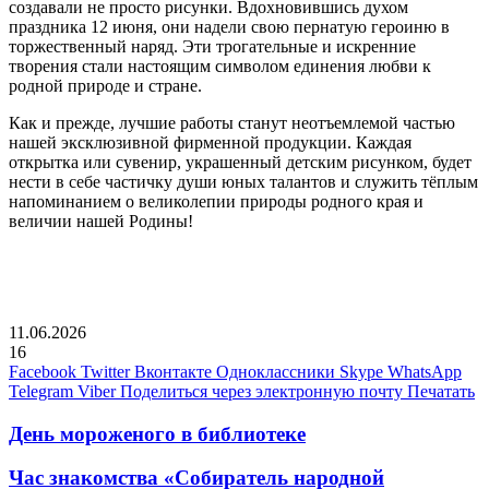
создавали не просто рисунки. Вдохновившись духом
праздника 12 июня, они надели свою пернатую героиню в
торжественный наряд. Эти трогательные и искренние
творения стали настоящим символом единения любви к
родной природе и стране.
Как и прежде, лучшие работы станут неотъемлемой частью
нашей эксклюзивной фирменной продукции. Каждая
открытка или сувенир, украшенный детским рисунком, будет
нести в себе частичку души юных талантов и служить тёплым
напоминанием о великолепии природы родного края и
величии нашей Родины!
11.06.2026
16
Facebook
Twitter
Вконтакте
Одноклассники
Skype
WhatsApp
Telegram
Viber
Поделиться через электронную почту
Печатать
День мороженого в библиотеке
Час знакомства «Собиратель народной