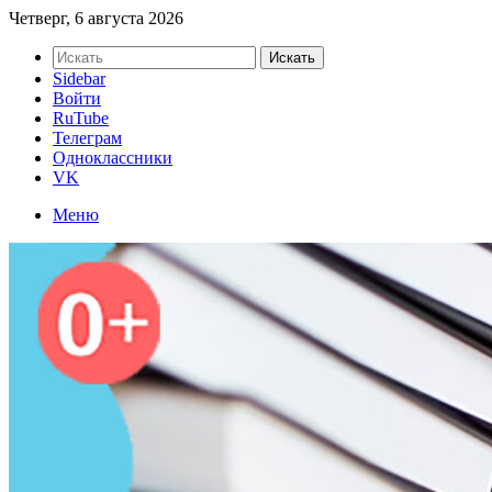
Четверг, 6 августа 2026
Искать
Sidebar
Войти
RuTube
Телеграм
Одноклассники
VK
Меню