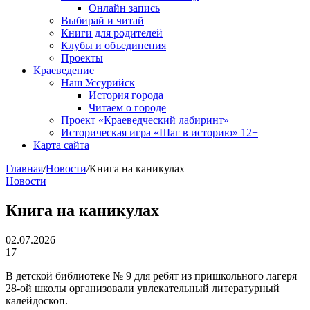
Онлайн запись
Выбирай и читай
Книги для родителей
Клубы и объединения
Проекты
Краеведение
Наш Уссурийск
История города
Читаем о городе
Проект «Краеведческий лабиринт»
Историческая игра «Шаг в историю» 12+
Карта сайта
Главная
/
Новости
/
Книга на каникулах
Новости
Книга на каникулах
02.07.2026
17
В детской библиотеке № 9 для ребят из пришкольного лагеря
28-ой школы организовали увлекательный литературный
калейдоскоп.