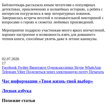
Библиотекарь рассказала юным читателям о популярных
детективах, приключениях и волшебных историях, а ребята с
интересом погрузились в мир литературных новинок.
Завершилась встреча веселой и познавательной викториной с
вопросами о героях и сюжетах любимых произведений.
Мероприятие подарило участникам много ярких впечатлений,
хорошее настроение и возможность взять для домашнего
чтения книги, способные увлечь даже в летние каникулы.
02.07.2026
17
Facebook
Twitter
Вконтакте
Одноклассники
Skype
WhatsApp
Telegram
Viber
Поделиться через электронную почту
Печатать
Час информации «Твоя жизнь-твой выбор»
Лесная азбука
Похожие статьи