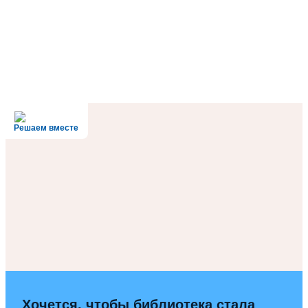
Решаем вместе
Хочется, чтобы библиотека стала