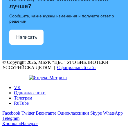
лучше?
Сообщите, какие нужны изменения и получите ответ о
решении
Написать
© Copyright 2026, МБУК "ЦБС" УГО БИБЛИОТЕКИ
УССУРИЙСКА ДЕТЯМ |
Официальный сайт
VK
Одноклассники
Телеграм
RuTube
Facebook
Twitter
Вконтакте
Одноклассники
Skype
WhatsApp
Telegram
Кнопка «Наверх»