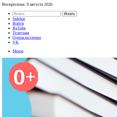
Воскресенье, 9 августа 2026
Искать
Sidebar
Войти
RuTube
Телеграм
Одноклассники
VK
Меню