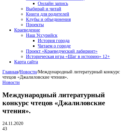
Онлайн запись
Выбирай и читай
Книги для родителей
Клубы и объединения
Проекты
Краеведение
Наш Уссурийск
История города
Читаем о городе
Проект «Краеведческий лабиринт»
Историческая игра «Шаг в историю» 12+
Карта сайта
Главная
/
Новости
/
Международный литературный конкурс
чтецов «Джалиловские чтения».
Новости
Международный литературный
конкурс чтецов «Джалиловские
чтения».
24.11.2020
43