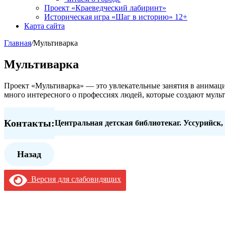
Проект «Краеведческий лабиринт»
Историческая игра «Шаг в историю» 12+
Карта сайта
Главная
/
Мультиварка
Мультиварка
Проект «Мультиварка» — это увлекательные занятия в анимаци
много интересного о профессиях людей, которые создают муль
Контакты:
Центральная детская библиотека
г. Уссурийск,
Назад
Версия для слабовидящих