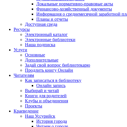
Локальные нормативно-правовые акты
Финансово-хозяйственный документы
Информация о среднемесячной заработной пл
Планы и отчеты
Доступная среда
Ресурсы
Электронный каталог
Электронные библиотеки
Наша подписка
Услуги
Основные
Дополнительные
Задай свой вопрос библиотекарю
Продлить книгу Онлайн
Читателям
Как записаться в библиотеку
Онлайн запись
Выбирай и читай
Книги для родителей
Клубы и объединения
Проекты
Краеведение
Наш Уссурийск
История города
Читаем о городе