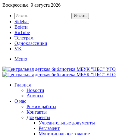
Воскресенье, 9 августа 2026
Искать
Sidebar
Войти
RuTube
Телеграм
Одноклассники
VK
Меню
Главная
Новости
Анонсы
О нас
Режим работы
Контакты
Документы
Учредительные документы
Регламент
Муниципальное задание