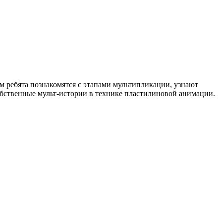
м ребята познакомятся с этапами мультипликации, узнают
обственные мульт-истории в технике пластилиновой анимации.