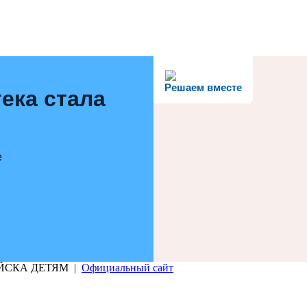
Решаем вместе
ека стала
е
РИЙСКА ДЕТЯМ |
Официальный сайт