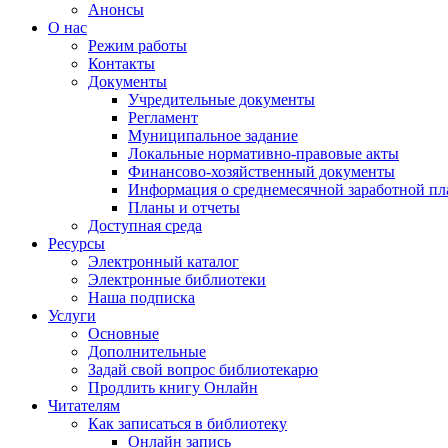
Анонсы
О нас
Режим работы
Контакты
Документы
Учредительные документы
Регламент
Муниципальное задание
Локальные нормативно-правовые акты
Финансово-хозяйственный документы
Информация о среднемесячной заработной пл
Планы и отчеты
Доступная среда
Ресурсы
Электронный каталог
Электронные библиотеки
Наша подписка
Услуги
Основные
Дополнительные
Задай свой вопрос библиотекарю
Продлить книгу Онлайн
Читателям
Как записаться в библиотеку
Онлайн запись