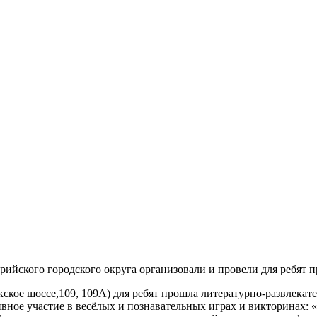
ийского городского округа организовали и провели для ребят 
кое шоссе,109, 109А) для ребят прошла литературно-развлекате
вное участие в весёлых и познавательных играх и викторинах: 