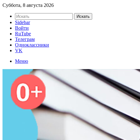
Суббота, 8 августа 2026
Искать
Sidebar
Войти
RuTube
Телеграм
Одноклассники
VK
Меню