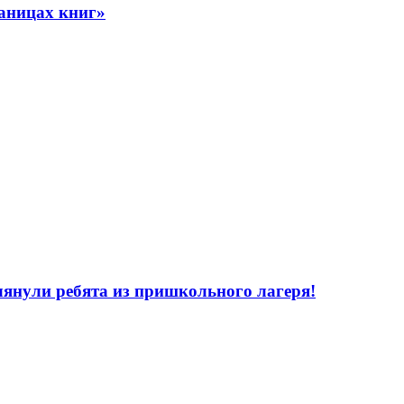
аницах книг»
лянули ребята из пришкольного лагеря!