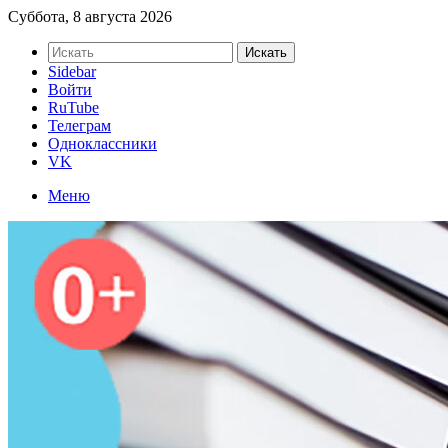
Суббота, 8 августа 2026
Искать
Sidebar
Войти
RuTube
Телеграм
Одноклассники
VK
Меню