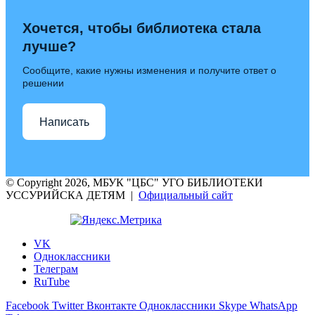
Хочется, чтобы библиотека стала
лучше?
Сообщите, какие нужны изменения и получите ответ о
решении
Написать
© Copyright 2026, МБУК "ЦБС" УГО БИБЛИОТЕКИ
УССУРИЙСКА ДЕТЯМ |
Официальный сайт
VK
Одноклассники
Телеграм
RuTube
Facebook
Twitter
Вконтакте
Одноклассники
Skype
WhatsApp