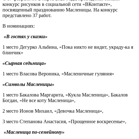
конкурс рисунков в социальной сети «ВКонтакте»,
посвященный празднованию Масленицы. На конкурс
представлено 37 работ.
В номинациях:
«В гостях у сказки»
1 место Дегурко Альбина, «Пока никто не видит, украду-ка я
блинчик»
«Сырная седьмица»
1 место Власова Вероника, «Масленичные гуляния»
«Символы Масленицы»
1 место Бакалова Маргарита, «Кукла Масленица», Бакалов
Богдан, «Не все коту Масленица»,
2 место Ионов Михаил, «Девочка Масленица»,
3 место Степанова Анастасия, «Прощенное воскресенье»,
«Масленица по-семейному»