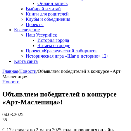
Онлайн запись
Выбирай и читай
Книги для родителей
Клубы и объединения
Проекты
Краеведение
Наш Уссурийск
История города
Читаем о городе
Проект «Краеведческий лабиринт»
Историческая игра «Шаг в историю» 12+
Карта сайта
Главная
/
Новости
/
Объявляем победителей в конкурсе «Арт-
Масленица»!
Новости
Объявляем победителей в конкурсе
«Арт-Масленица»!
04.03.2025
35
С 17 февраля по 2 марта 2025 года, проводился онлайн-