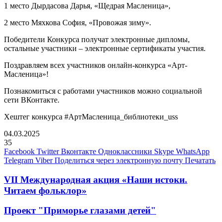
1 место Дырдасова Дарья, «Щедрая Масленица»,
2 место Мяхкова София, «Провожая зиму».
Победители Конкурса получат электронные дипломы,
остальные участники – электронные сертификаты участия.
Поздравляем всех участников онлайн-конкурса «Арт-
Масленица»!
Познакомиться с работами участников можно социальной
сети ВКонтакте.
Хештег конкурса #АртМасленица_библиотеки_uss
04.03.2025
35
Facebook
Twitter
Вконтакте
Одноклассники
Skype
WhatsApp
Telegram
Viber
Поделиться через электронную почту
Печатать
VII Международная акция «Наши истоки.
Читаем фольклор»
Проект "Приморье глазами детей"