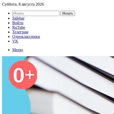
Суббота, 8 августа 2026
Искать
Sidebar
Войти
RuTube
Телеграм
Одноклассники
VK
Меню