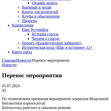
Онлайн запись
Выбирай и читай
Книги для родителей
Клубы и объединения
Проекты
Краеведение
Наш Уссурийск
История города
Читаем о городе
Проект «Краеведческий лабиринт»
Историческая игра «Шаг в историю» 12+
Карта сайта
Главная
/
Новости
/
Перенос мероприятия
Новости
Перенос мероприятия
05.07.2024
42
По техническим причинам мероприятие открытия Модельной
библиотеки переносится!
Библиотека работает в обычном режиме.