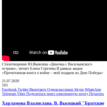
Стихотворение Ю.Яковлева «Девочка с Васильевского
острова», читает Елена Сергеева В рамках акции
«Прочитанная книга о войне – мой подарок ко Дню Победы»
21.07.2020
193
Facebook
Twitter
Вконтакте
Одноклассники
Skype
WhatsApp
Telegram
Viber
Поделиться через электронную почту
Печатать
Харламова Владислава. В. Высоцкий "Братские