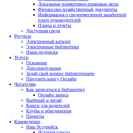
Локальные нормативно-правовые акты
Финансово-хозяйственный документы
Информация о среднемесячной заработной
плате руководителей
Планы и отчеты
Доступная среда
Ресурсы
Электронный каталог
Электронные библиотеки
Наша подписка
Услуги
Основные
Дополнительные
Задай свой вопрос библиотекарю
Продлить книгу Онлайн
Читателям
Как записаться в библиотеку
Онлайн запись
Выбирай и читай
Книги для родителей
Клубы и объединения
Проекты
Краеведение
Наш Уссурийск
История города