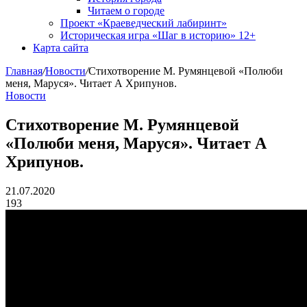
Читаем о городе
Проект «Краеведческий лабиринт»
Историческая игра «Шаг в историю» 12+
Карта сайта
Главная
/
Новости
/
Стихотворение М. Румянцевой «Полюби
меня, Маруся». Читает А Хрипунов.
Новости
Стихотворение М. Румянцевой
«Полюби меня, Маруся». Читает А
Хрипунов.
21.07.2020
193