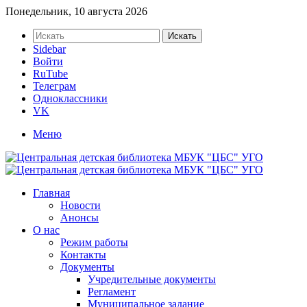
Понедельник, 10 августа 2026
Искать
Sidebar
Войти
RuTube
Телеграм
Одноклассники
VK
Меню
Главная
Новости
Анонсы
О нас
Режим работы
Контакты
Документы
Учредительные документы
Регламент
Муниципальное задание