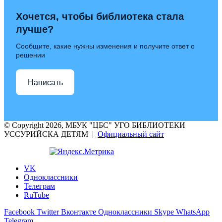
Хочется, чтобы библиотека стала
лучше?
Сообщите, какие нужны изменения и получите ответ о
решении
Написать
© Copyright 2026, МБУК "ЦБС" УГО БИБЛИОТЕКИ
УССУРИЙСКА ДЕТЯМ |
Официальный сайт
VK
Одноклассники
Телеграм
RuTube
Facebook
Twitter
Вконтакте
Одноклассники
Skype
WhatsApp
Telegram