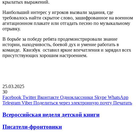
крылатых выражений.
Наибольший интерес у игроков вызвали задания, где
требовалось найти скрытое слово, зашифрованное на военном
агитационном плакате или отгадать песню по музыкальному
отрывку.
В борьбе за победу ребята продемонстрировали знание
истории, находчивость, боевой дух и умение работать в
команде. Квизбук оставил яркие впечатления и зарядил всех
присутствующих хорошим настроением.
25.03.2025
30
Facebook
Twitter
Вконтакте
Одноклассники
Skype
WhatsApp
Telegram
Viber
Поделиться через электронную почту
Печатать
Всероссийская неделя детской книги
Писатели-фронтовики