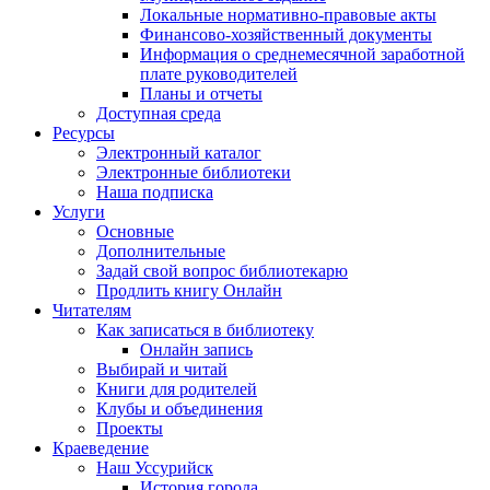
Локальные нормативно-правовые акты
Финансово-хозяйственный документы
Информация о среднемесячной заработной
плате руководителей
Планы и отчеты
Доступная среда
Ресурсы
Электронный каталог
Электронные библиотеки
Наша подписка
Услуги
Основные
Дополнительные
Задай свой вопрос библиотекарю
Продлить книгу Онлайн
Читателям
Как записаться в библиотеку
Онлайн запись
Выбирай и читай
Книги для родителей
Клубы и объединения
Проекты
Краеведение
Наш Уссурийск
История города