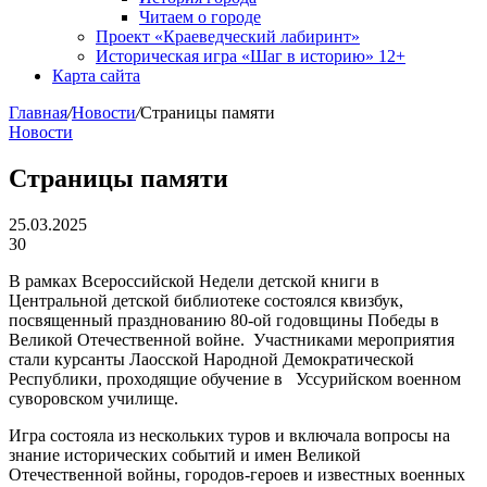
Читаем о городе
Проект «Краеведческий лабиринт»
Историческая игра «Шаг в историю» 12+
Карта сайта
Главная
/
Новости
/
Страницы памяти
Новости
Страницы памяти
25.03.2025
30
В рамках Всероссийской Недели детской книги в
Центральной детской библиотеке состоялся квизбук,
посвященный празднованию 80-ой годовщины Победы в
Великой Отечественной войне. Участниками мероприятия
стали курсанты Лаосской Народной Демократической
Республики, проходящие обучение в Уссурийском военном
суворовском училище.
Игра состояла из нескольких туров и включала вопросы на
знание исторических событий и имен Великой
Отечественной войны, городов-героев и известных военных