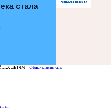
Решаем вместе
ека стала
е
РИЙСКА ДЕТЯМ |
Официальный сайт
legram