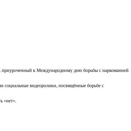
», приуроченный к Международному дню борьбы с наркоманией
ели социальные видеоролики, посвящённые борьбе с
ь «нет».