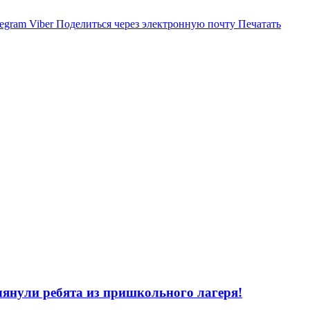
legram
Viber
Поделиться через электронную почту
Печатать
лянули ребята из пришкольного лагеря!