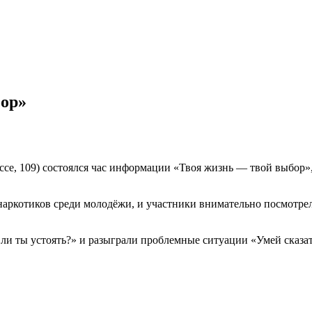
бор»
ссе, 109) состоялся час информации «Твоя жизнь — твой выбор
 наркотиков среди молодёжи, и участники внимательно посмотр
и ты устоять?» и разыграли проблемные ситуации «Умей сказат