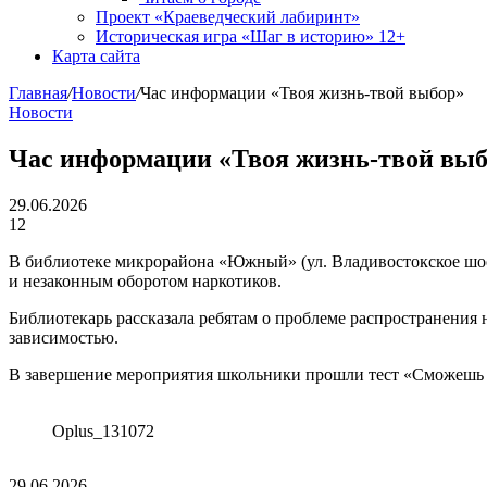
Проект «Краеведческий лабиринт»
Историческая игра «Шаг в историю» 12+
Карта сайта
Главная
/
Новости
/
Час информации «Твоя жизнь-твой выбор»
Новости
Час информации «Твоя жизнь-твой вы
29.06.2026
12
В библиотеке микрорайона «Южный» (ул. Владивостокское шо
и незаконным оборотом наркотиков.
Библиотекарь рассказала ребятам о проблеме распространения
зависимостью.
В завершение мероприятия школьники прошли тест «Сможешь л
Oplus_131072
29.06.2026