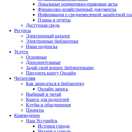
Локальные нормативно-правовые акты
Финансово-хозяйственный документы
Информация о среднемесячной заработной пл
Планы и отчеты
Доступная среда
Ресурсы
Электронный каталог
Электронные библиотеки
Наша подписка
Услуги
Основные
Дополнительные
Задай свой вопрос библиотекарю
Продлить книгу Онлайн
Читателям
Как записаться в библиотеку
Онлайн запись
Выбирай и читай
Книги для родителей
Клубы и объединения
Проекты
Краеведение
Наш Уссурийск
История города
Читаем о городе