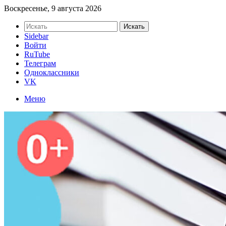
Воскресенье, 9 августа 2026
Искать
Sidebar
Войти
RuTube
Телеграм
Одноклассники
VK
Меню