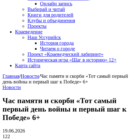
Онлайн запись
Выбирай и читай
Книги для родителей
Клубы и объединения
Проекты
Краеведение
Наш Уссурийск
История города
Читаем о городе
Проект «Краеведческий лабиринт»
Историческая игра «Шаг в историю» 12+
Карта сайта
Главная
/
Новости
/
Час памяти и скорби «Тот самый первый
день войны и первый шаг к Победе» 6+
Новости
Час памяти и скорби «Тот самый
первый день войны и первый шаг к
Победе» 6+
19.06.2026
122