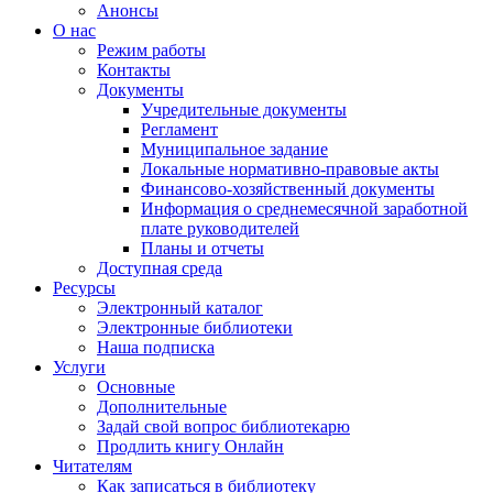
Анонсы
О нас
Режим работы
Контакты
Документы
Учредительные документы
Регламент
Муниципальное задание
Локальные нормативно-правовые акты
Финансово-хозяйственный документы
Информация о среднемесячной заработной
плате руководителей
Планы и отчеты
Доступная среда
Ресурсы
Электронный каталог
Электронные библиотеки
Наша подписка
Услуги
Основные
Дополнительные
Задай свой вопрос библиотекарю
Продлить книгу Онлайн
Читателям
Как записаться в библиотеку