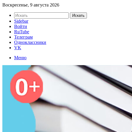
Воскресенье, 9 августа 2026
Искать
Sidebar
Войти
RuTube
Телеграм
Одноклассники
VK
Меню