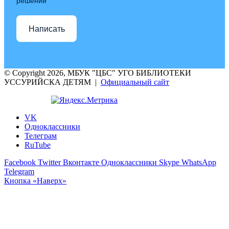
решении
Написать
© Copyright 2026, МБУК "ЦБС" УГО БИБЛИОТЕКИ
УССУРИЙСКА ДЕТЯМ |
Официальный сайт
VK
Одноклассники
Телеграм
RuTube
Facebook
Twitter
Вконтакте
Одноклассники
Skype
WhatsApp
Telegram
Кнопка «Наверх»