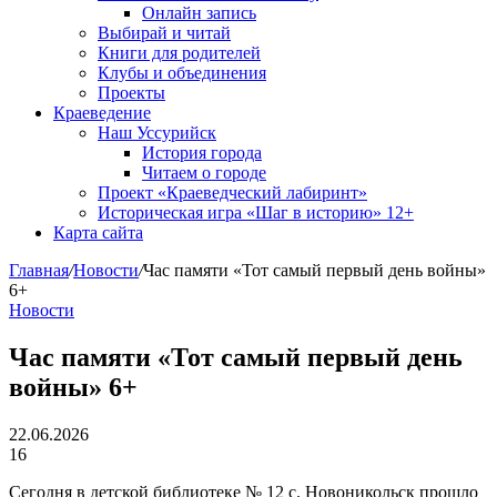
Онлайн запись
Выбирай и читай
Книги для родителей
Клубы и объединения
Проекты
Краеведение
Наш Уссурийск
История города
Читаем о городе
Проект «Краеведческий лабиринт»
Историческая игра «Шаг в историю» 12+
Карта сайта
Главная
/
Новости
/
Час памяти «Тот самый первый день войны»
6+
Новости
Час памяти «Тот самый первый день
войны» 6+
22.06.2026
16
Сегодня в детской библиотеке № 12 с. Новоникольск прошло