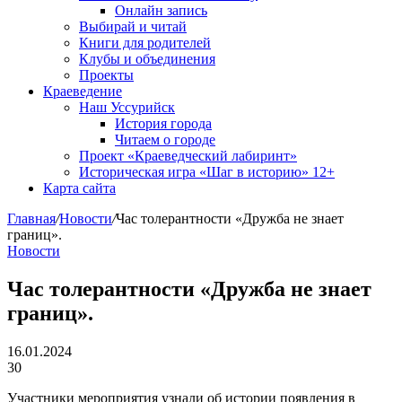
Онлайн запись
Выбирай и читай
Книги для родителей
Клубы и объединения
Проекты
Краеведение
Наш Уссурийск
История города
Читаем о городе
Проект «Краеведческий лабиринт»
Историческая игра «Шаг в историю» 12+
Карта сайта
Главная
/
Новости
/
Час толерантности «Дружба не знает
границ».
Новости
Час толерантности «Дружба не знает
границ».
16.01.2024
30
Участники мероприятия узнали об истории появления в