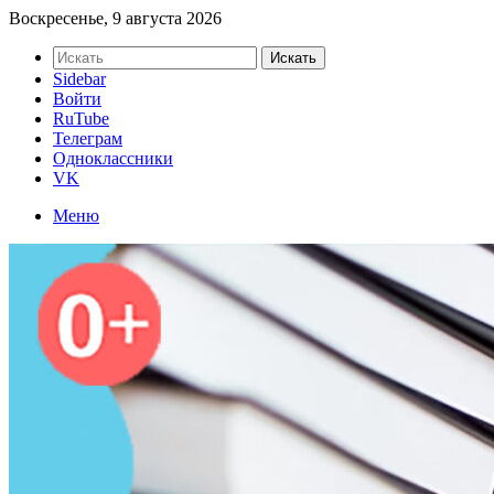
Воскресенье, 9 августа 2026
Искать
Sidebar
Войти
RuTube
Телеграм
Одноклассники
VK
Меню