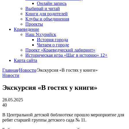
Онлайн запись
Выбирай и читай
Книги для родителей
Клубы и объединения
Проекты
Краеведение
Наш Уссурийск
История города
Читаем о городе
Проект «Краеведческий лабиринт»
Историческая игра «Шаг в историю» 12+
Карта сайта
Главная
/
Новости
/
Экскурсия «В гостях у книги»
Новости
Экскурсия «В гостях у книги»
28.05.2025
40
В Центральной детской библиотеке прошло мероприятие для
ребят старшей группы детского сада № 11.