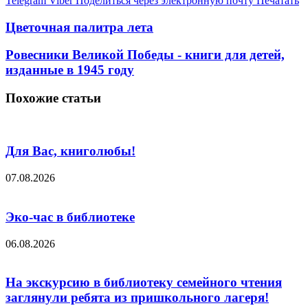
Telegram
Viber
Поделиться через электронную почту
Печатать
Цветочная палитра лета
Ровесники Великой Победы - книги для детей,
изданные в 1945 году
Похожие статьи
Для Вас, книголюбы!
07.08.2026
Эко-час в библиотеке
06.08.2026
На экскурсию в библиотеку семейного чтения
заглянули ребята из пришкольного лагеря!