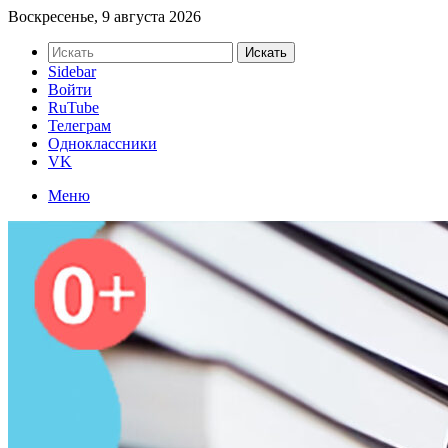
Воскресенье, 9 августа 2026
Искать
Sidebar
Войти
RuTube
Телеграм
Одноклассники
VK
Меню