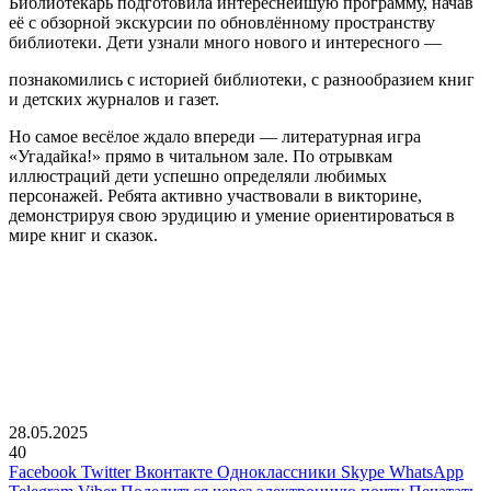
Библиотекарь подготовила интереснейшую программу, начав
её с обзорной экскурсии по обновлённому пространству
библиотеки. Дети узнали много нового и интересного —
познакомились с историей библиотеки, с разнообразием книг
и детских журналов и газет.
Но самое весёлое ждало впереди — литературная игра
«Угадайка!» прямо в читальном зале. По отрывкам
иллюстраций дети успешно определяли любимых
персонажей. Ребята активно участвовали в викторине,
демонстрируя свою эрудицию и умение ориентироваться в
мире книг и сказок.
28.05.2025
40
Facebook
Twitter
Вконтакте
Одноклассники
Skype
WhatsApp