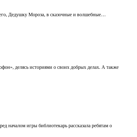
 его, Дедушку Мороза, в сказочные и волшебные…
фон», делясь историями о своих добрых делах. А также
ед началом игры библиотекарь рассказала ребятам о