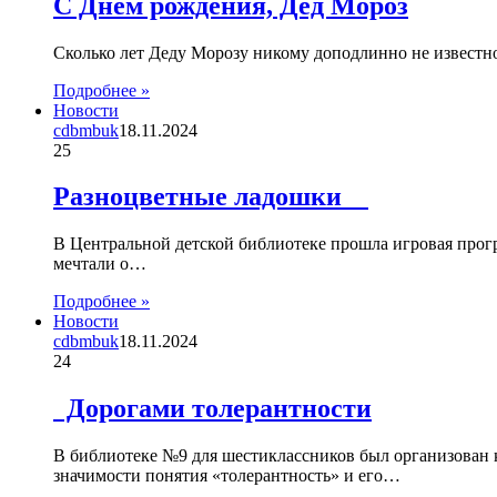
С Днем рождения, Дед Мороз
Сколько лет Деду Морозу никому доподлинно не известн
Подробнее »
Новости
cdbmbuk
18.11.2024
25
Разноцветные ладошки
В Центральной детской библиотеке прошла игровая прогр
мечтали о…
Подробнее »
Новости
cdbmbuk
18.11.2024
24
Дорогами толерантности
В библиотеке №9 для шестиклассников был организован 
значимости понятия «толерантность» и его…