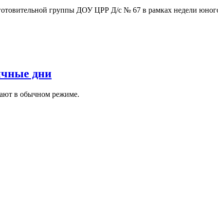
дготовительной группы ДОУ ЦРР Д/с № 67 в рамках недели юн
ичные дни
отают в обычном режиме.