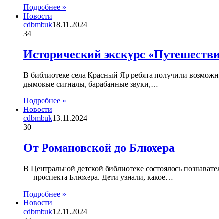
Подробнее »
Новости
cdbmbuk
18.11.2024
34
Исторический экскурс «Путешестви
В библиотеке села Красный Яр ребята получили возможно
дымовые сигналы, барабанные звуки,…
Подробнее »
Новости
cdbmbuk
13.11.2024
30
От Романовской до Блюхера
В Центральной детской библиотеке состоялось познавате
— проспекта Блюхера. Дети узнали, какое…
Подробнее »
Новости
cdbmbuk
12.11.2024