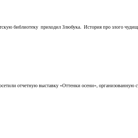
тскую библиотеку приходил Злюбука. История про злого чудища
осетили отчетную выставку «Оттенки осени», организованную 