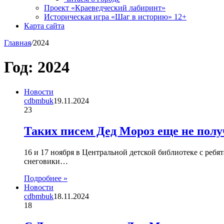
Проект «Краеведческий лабиринт»
Историческая игра «Шаг в историю» 12+
Карта сайта
Главная
/
2024
Год:
2024
Новости
cdbmbuk
19.11.2024
23
Таких писем Дед Мороз еще не пол
16 и 17 ноября в Центральной детской библиотеке с ребя
снеговики…
Подробнее »
Новости
cdbmbuk
18.11.2024
18