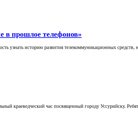
е в прошлое телефонов»
сть узнать историю развития телекоммуникационных средств, н
льный краеведческий час посвященный городу Уссурийску. Ребят