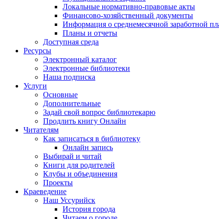
Локальные нормативно-правовые акты
Финансово-хозяйственный документы
Информация о среднемесячной заработной пл
Планы и отчеты
Доступная среда
Ресурсы
Электронный каталог
Электронные библиотеки
Наша подписка
Услуги
Основные
Дополнительные
Задай свой вопрос библиотекарю
Продлить книгу Онлайн
Читателям
Как записаться в библиотеку
Онлайн запись
Выбирай и читай
Книги для родителей
Клубы и объединения
Проекты
Краеведение
Наш Уссурийск
История города
Читаем о городе