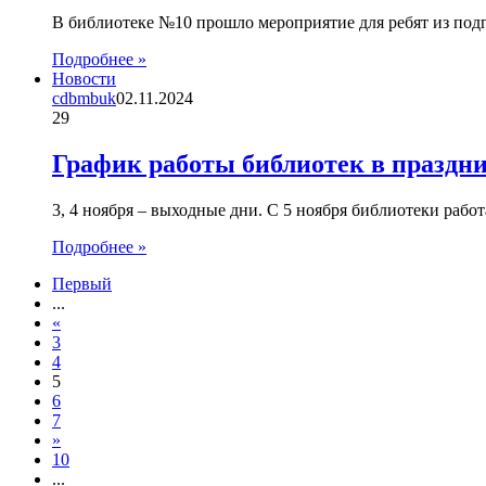
В библиотеке №10 прошло мероприятие для ребят из по
Подробнее »
Новости
cdbmbuk
02.11.2024
29
График работы библиотек в праздн
3, 4 ноября – выходные дни. С 5 ноября библиотеки раб
Подробнее »
Первый
...
«
3
4
5
6
7
»
10
...