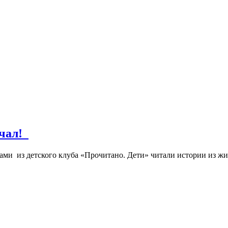
учал!
тами из детского клуба «Прочитано. Дети» читали истории из ж