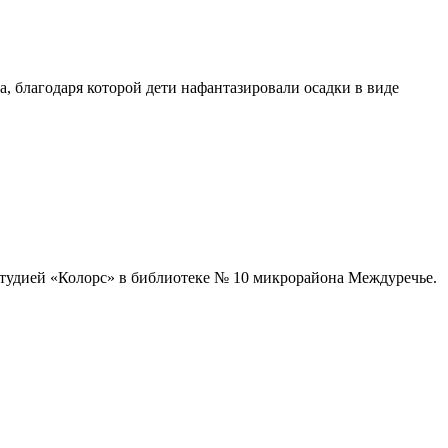
, благодаря которой дети нафантазировали осадки в виде
студией «Колорс» в библиотеке № 10 микрорайона Междуречье.