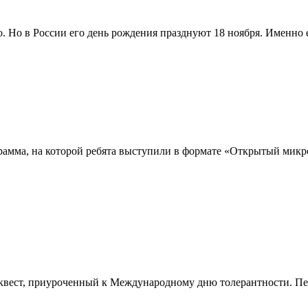
о. Но в России его день рождения празднуют 18 ноября. Именно
амма, на которой ребята выступили в формате «Открытый микро
квест, приуроченный к Международному дню толерантности. Пер