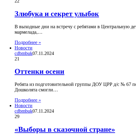
22
Злюбука и секрет улыбок
В выходные дни на встречу с ребятами в Центральную де
мармелада,…
Подробнее »
Новости
cdbmbuk
07.11.2024
21
Оттенки осени
Ребята из подготовительной группы ДОУ ЦРР д/с № 67 п
Дошколята смогли…
Подробнее »
Новости
cdbmbuk
07.11.2024
29
«Выборы в сказочной стране»