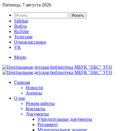
Пятница, 7 августа 2026
Искать
Sidebar
Войти
RuTube
Телеграм
Одноклассники
VK
Меню
Главная
Новости
Анонсы
О нас
Режим работы
Контакты
Документы
Учредительные документы
Регламент
Муниципальное задание