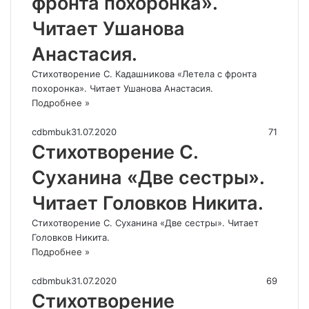
фронта похоронка».
Читает Ушанова
Анастасия.
Стихотворение С. Кадашникова «Летела с фронта
похоронка». Читает Ушанова Анастасия.
Подробнее »
cdbmbuk
31.07.2020
71
Стихотворение С.
Суханина «Две сестры».
Читает Головков Никита.
Стихотворение С. Суханина «Две сестры». Читает
Головков Никита.
Подробнее »
cdbmbuk
31.07.2020
69
Стихотворение