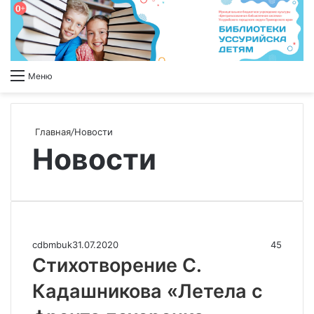
Меню
Главная
/
Новости
Новости
cdbmbuk
31.07.2020
45
Стихотворение С.
Кадашникова «Летела с