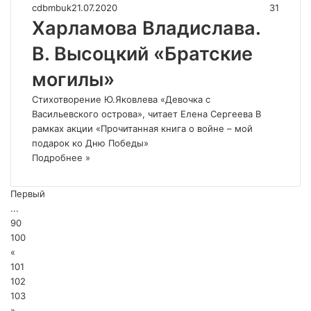
cdbmbuk
21.07.2020
31
Харламова Владислава.
В. Высоцкий «Братские
могилы»
Стихотворение Ю.Яковлева «Девочка с
Васильевского острова», читает Елена Сергеева В
рамках акции «Прочитанная книга о войне – мой
подарок ко Дню Победы»
Подробнее »
Первый
...
90
100
«
101
102
103
»