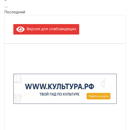
...
Последний
Версия для слабовидящих