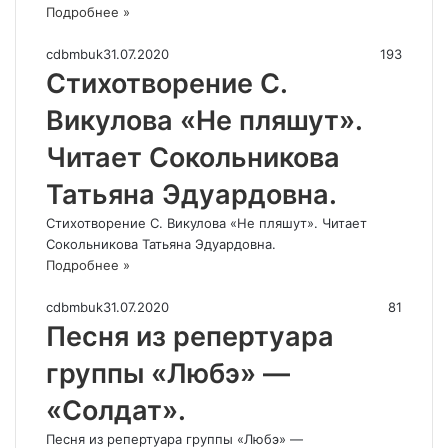
Подробнее »
cdbmbuk
31.07.2020
193
Стихотворение С.
Викулова «Не пляшут».
Читает Сокольникова
Татьяна Эдуардовна.
Стихотворение С. Викулова «Не пляшут». Читает
Сокольникова Татьяна Эдуардовна.
Подробнее »
cdbmbuk
31.07.2020
81
Песня из репертуара
группы «Любэ» —
«Солдат».
Песня из репертуара группы «Любэ» —