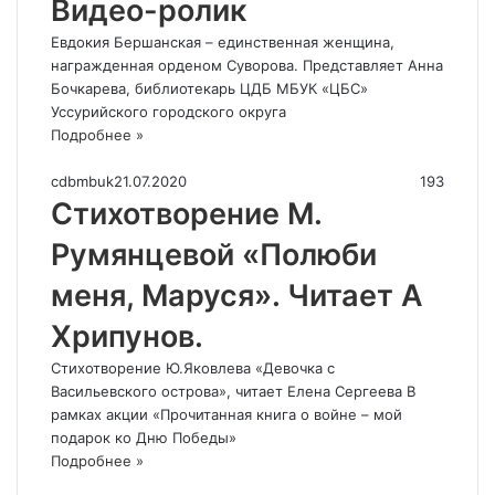
Видео-ролик
Евдокия Бершанская – единственная женщина,
награжденная орденом Суворова. Представляет Анна
Бочкарева, библиотекарь ЦДБ МБУК «ЦБС»
Уссурийского городского округа
Подробнее »
cdbmbuk
21.07.2020
193
Стихотворение М.
Румянцевой «Полюби
меня, Маруся». Читает А
Хрипунов.
Стихотворение Ю.Яковлева «Девочка с
Васильевского острова», читает Елена Сергеева В
рамках акции «Прочитанная книга о войне – мой
подарок ко Дню Победы»
Подробнее »