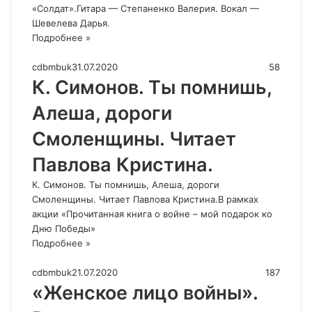
«Солдат».Гитара — Степаненко Валерия. Вокал —
Шевелева Дарья.
Подробнее »
cdbmbuk
31.07.2020
58
К. Симонов. Ты помнишь,
Алеша, дороги
Смоленщины. Читает
Павлова Кристина.
К. Симонов. Ты помнишь, Алеша, дороги
Смоленщины. Читает Павлова Кристина.В рамках
акции «Прочитанная книга о войне – мой подарок ко
Дню Победы»
Подробнее »
cdbmbuk
21.07.2020
187
«Женское лицо войны».