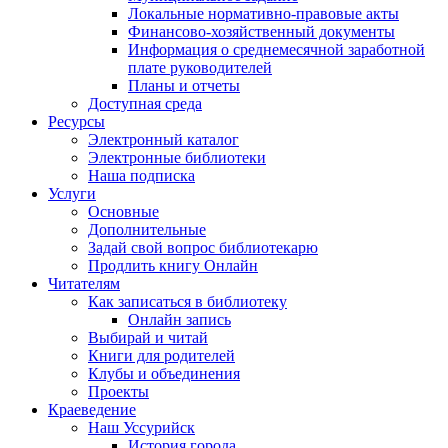
Локальные нормативно-правовые акты
Финансово-хозяйственный документы
Информация о среднемесячной заработной
плате руководителей
Планы и отчеты
Доступная среда
Ресурсы
Электронный каталог
Электронные библиотеки
Наша подписка
Услуги
Основные
Дополнительные
Задай свой вопрос библиотекарю
Продлить книгу Онлайн
Читателям
Как записаться в библиотеку
Онлайн запись
Выбирай и читай
Книги для родителей
Клубы и объединения
Проекты
Краеведение
Наш Уссурийск
История города