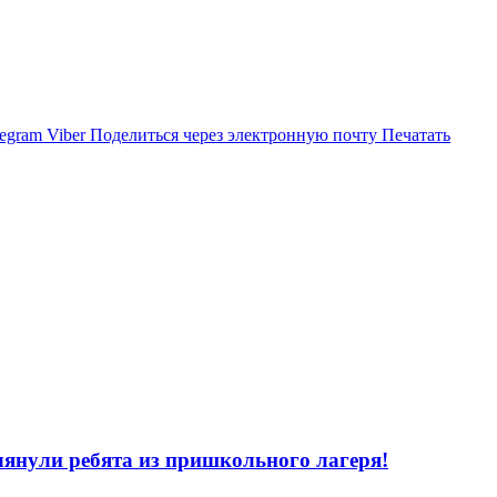
legram
Viber
Поделиться через электронную почту
Печатать
лянули ребята из пришкольного лагеря!