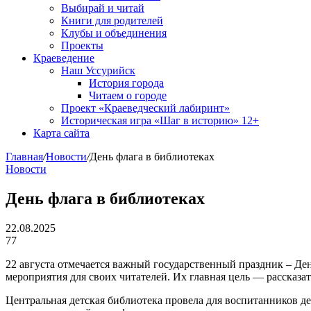
Выбирай и читай
Книги для родителей
Клубы и объединения
Проекты
Краеведение
Наш Уссурийск
История города
Читаем о городе
Проект «Краеведческий лабиринт»
Историческая игра «Шаг в историю» 12+
Карта сайта
Главная
/
Новости
/
День флага в библиотеках
Новости
День флага в библиотеках
22.08.2025
77
22 августа отмечается важный государственный праздник – Де
мероприятия для своих читателей. Их главная цель — рассказа
Центральная детская библиотека провела для воспитанников де