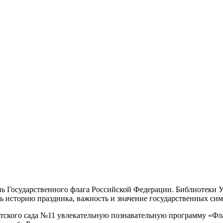
нь Государственного флага Российской Федерации. Библиотеки 
ть историю праздника, важность и значение государственных си
тского сада №11 увлекательную познавательную программу «Флаг