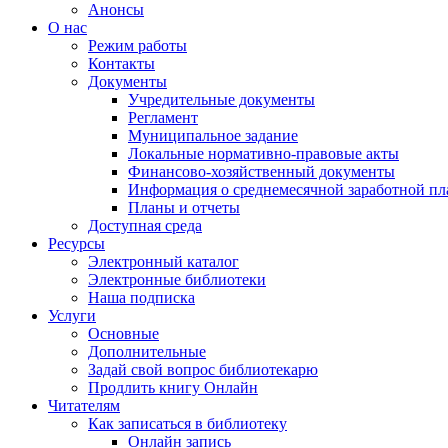
Анонсы
О нас
Режим работы
Контакты
Документы
Учредительные документы
Регламент
Муниципальное задание
Локальные нормативно-правовые акты
Финансово-хозяйственный документы
Информация о среднемесячной заработной пл
Планы и отчеты
Доступная среда
Ресурсы
Электронный каталог
Электронные библиотеки
Наша подписка
Услуги
Основные
Дополнительные
Задай свой вопрос библиотекарю
Продлить книгу Онлайн
Читателям
Как записаться в библиотеку
Онлайн запись