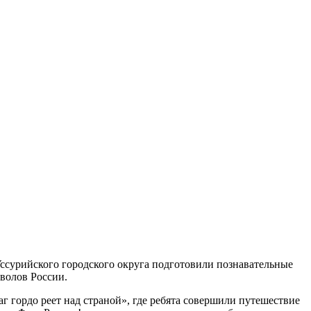
Уссурийского городского округа подготовили познавательные
мволов России.
 гордо реет над страной», где ребята совершили путешествие