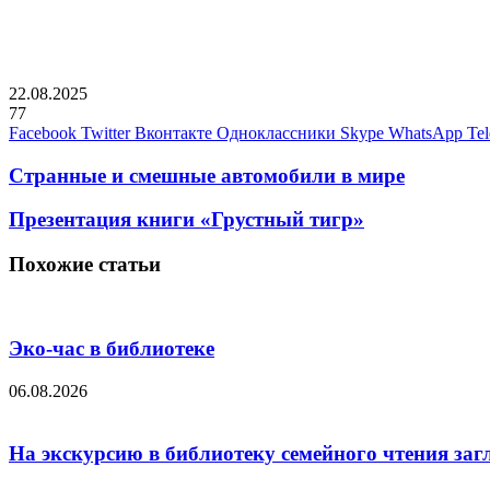
22.08.2025
77
Facebook
Twitter
Вконтакте
Одноклассники
Skype
WhatsApp
Te
Странные и смешные автомобили в мире
Презентация книги «Грустный тигр»
Похожие статьи
Эко-час в библиотеке
06.08.2026
На экскурсию в библиотеку семейного чтения заг