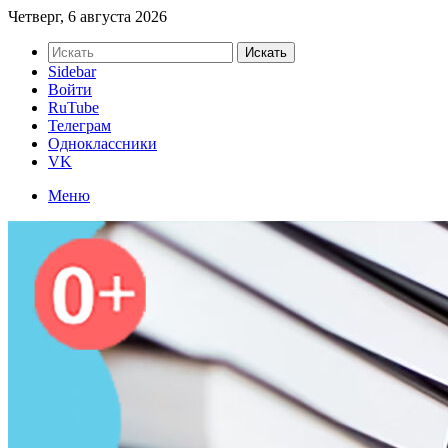
Четверг, 6 августа 2026
Искать
Sidebar
Войти
RuTube
Телеграм
Одноклассники
VK
Меню