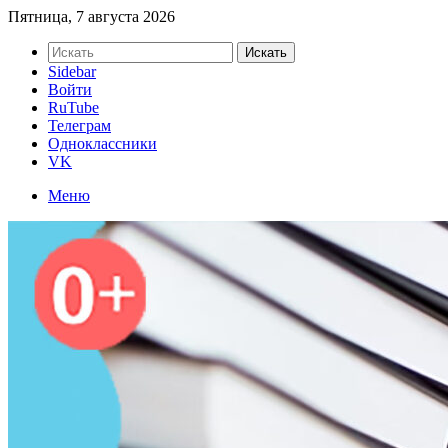
Пятница, 7 августа 2026
Искать
Sidebar
Войти
RuTube
Телеграм
Одноклассники
VK
Меню