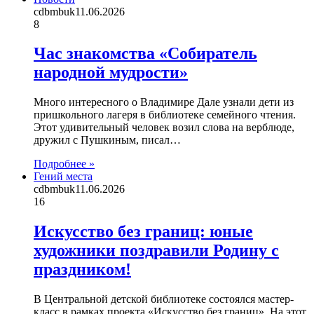
cdbmbuk
11.06.2026
8
Час знакомства «Собиратель
народной мудрости»
Много интересного о Владимире Дале узнали дети из
пришкольного лагеря в библиотеке семейного чтения.
Этот удивительный человек возил слова на верблюде,
дружил с Пушкиным, писал…
Подробнее »
Гений места
cdbmbuk
11.06.2026
16
Искусство без границ: юные
художники поздравили Родину с
праздником!
В Центральной детской библиотеке состоялся мастер-
класс в рамках проекта «Искусство без границ». На этот