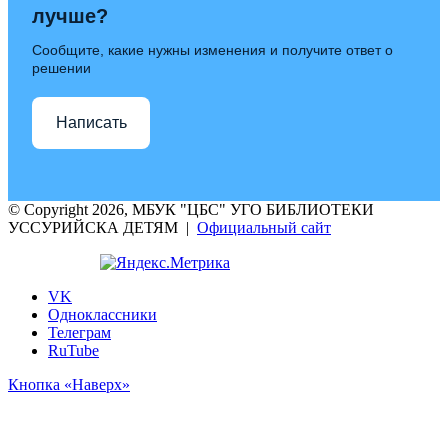
лучше?
Сообщите, какие нужны изменения и получите ответ о
решении
Написать
© Copyright 2026, МБУК "ЦБС" УГО БИБЛИОТЕКИ
УССУРИЙСКА ДЕТЯМ |
Официальный сайт
VK
Одноклассники
Телеграм
RuTube
Кнопка «Наверх»