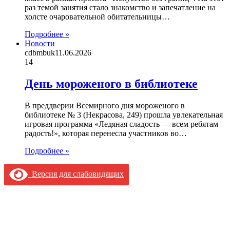
раз темой занятия стало знакомство и запечатление на
холсте очаровательной обитательницы…
Подробнее »
Новости
cdbmbuk
11.06.2026
14
День мороженого в библиотеке
В преддверии Всемирного дня мороженого в
библиотеке № 3 (Некрасова, 249) прошла увлекательная
игровая программа «Ледяная сладость — всем ребятам
радость!», которая перенесла участников во…
Подробнее »
Версия для слабовидящих