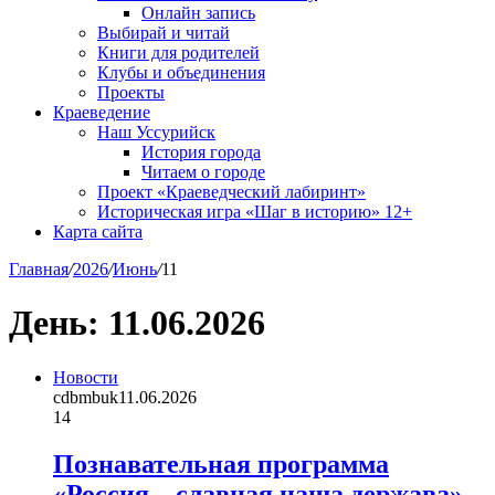
Онлайн запись
Выбирай и читай
Книги для родителей
Клубы и объединения
Проекты
Краеведение
Наш Уссурийск
История города
Читаем о городе
Проект «Краеведческий лабиринт»
Историческая игра «Шаг в историю» 12+
Карта сайта
Главная
/
2026
/
Июнь
/
11
День:
11.06.2026
Новости
cdbmbuk
11.06.2026
14
Познавательная программа
«Россия – славная наша держава»