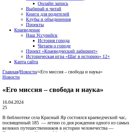
Онлайн запись
Выбирай и читай
Книги для родителей
Клубы и объединения
Проекты
Краеведение
Наш Уссурийск
История города
Читаем о городе
Проект «Краеведческий лабиринт»
Историческая игра «Шаг в историю» 12+
Карта сайта
Главная
/
Новости
/
«Его миссия – свобода и наука»
Новости
«Его миссия – свобода и наука»
16.04.2024
25
В библиотеке села Красный Яр состоялся краеведческий час,
посвященный 185 — летию со дня рождения одного из самых
великих путешественников в истории человечества —