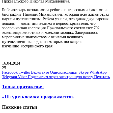
Пржевальского Николая Михайловича.
Библиотекарь познакомила ребят с интересными фактами из
биографии Николая Михайловича, который всю жизнь отдал
науке и путешествиям. Ребята узнали, что дикая джунгарская
лошадь — носит имя великого первооткрывателя, что
зоологическая коллекция Пржевальского составляет 702
экземпляра животных и млекопитающих. Завершилось
мероприятие знакомством с книгами великого
путешественника, одна из которых посвящена
изучению Уссурийского края.
16.04.2024
25
Facebook
Twitter
Вконтакте
Одноклассники
Skype
WhatsApp
Telegram
Viber
Поделиться через электронную почту
Печатать
Точка притяжения
«Штурм космоса продолжается»
Похожие статьи