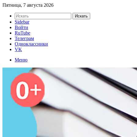
Пятница, 7 августа 2026
Искать
Sidebar
Войти
RuTube
Телеграм
Одноклассники
VK
Меню