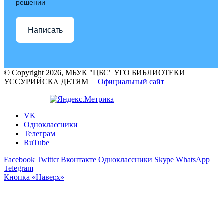
решении
Написать
© Copyright 2026, МБУК "ЦБС" УГО БИБЛИОТЕКИ
УССУРИЙСКА ДЕТЯМ |
Официальный сайт
VK
Одноклассники
Телеграм
RuTube
Facebook
Twitter
Вконтакте
Одноклассники
Skype
WhatsApp
Telegram
Кнопка «Наверх»