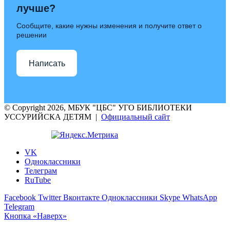
лучше?
Сообщите, какие нужны изменения и получите ответ о
решении
Написать
© Copyright 2026, МБУК "ЦБС" УГО БИБЛИОТЕКИ
УССУРИЙСКА ДЕТЯМ |
Официальный сайт
VK
Одноклассники
Телеграм
RuTube
Facebook
Twitter
Вконтакте
Одноклассники
Skype
WhatsApp
Telegram
Кнопка «Наверх»