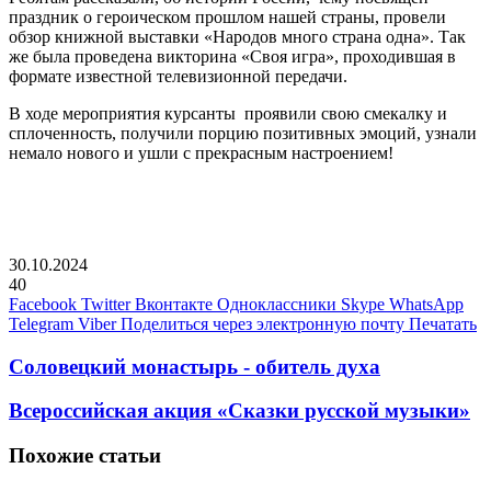
праздник о героическом прошлом нашей страны, провели
обзор книжной выставки «Народов много страна одна». Так
же была проведена викторина «Своя игра», проходившая в
формате известной телевизионной передачи.
В ходе мероприятия курсанты проявили свою смекалку и
сплоченность, получили порцию позитивных эмоций, узнали
немало нового и ушли с прекрасным настроением!
30.10.2024
40
Facebook
Twitter
Вконтакте
Одноклассники
Skype
WhatsApp
Telegram
Viber
Поделиться через электронную почту
Печатать
Соловецкий монастырь - обитель духа
Всероссийская акция «Сказки русской музыки»
Похожие статьи