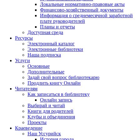
Локальные нормативно-правовые акты
Финансово-хозяйственный документы
Информация о среднемесячной заработной
плате руководителей
Планы и отчеты
Доступная среда
Ресурсы
Электронный каталог
Электронные библиотеки
Наша подписка
Услуги
Основные
Дополнительные
Задай свой вопрос библиотекарю
Продлить книгу Онлайн
Читателям
Как записаться в библиотеку
Онлайн запись
Выбирай и читай
Книги для родителей
Клубы и объединения
Проекты
Краеведение
Наш Уссурийск
История города