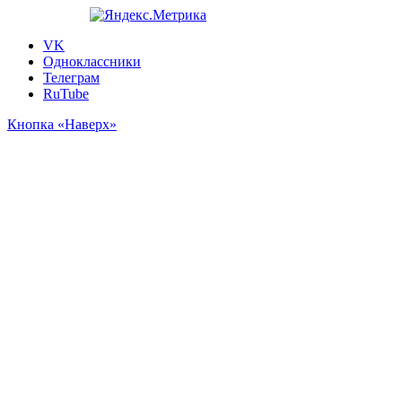
VK
Одноклассники
Телеграм
RuTube
Кнопка «Наверх»