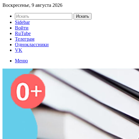
Воскресенье, 9 августа 2026
Искать
Sidebar
Войти
RuTube
Телеграм
Одноклассники
VK
Меню