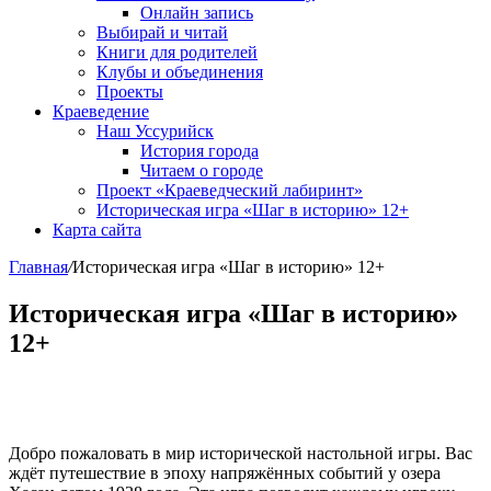
Онлайн запись
Выбирай и читай
Книги для родителей
Клубы и объединения
Проекты
Краеведение
Наш Уссурийск
История города
Читаем о городе
Проект «Краеведческий лабиринт»
Историческая игра «Шаг в историю» 12+
Карта сайта
Главная
/
Историческая игра «Шаг в историю» 12+
Историческая игра «Шаг в историю»
12+
Добро пожаловать в мир исторической настольной игры. Вас
ждёт путешествие в эпоху напряжённых событий у озера