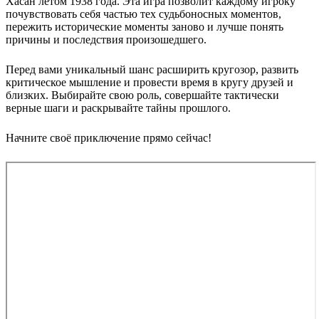
Хасан летом 1938 года. Эта игра позволит каждому игроку
почувствовать себя частью тех судьбоносных моментов,
пережить исторические моменты заново и лучше понять
причины и последствия произошедшего.
Перед вами уникальный шанс расширить кругозор, развить
критическое мышление и провести время в кругу друзей и
близких. Выбирайте свою роль, совершайте тактически
верные шаги и раскрывайте тайны прошлого.
Начните своё приключение прямо сейчас!