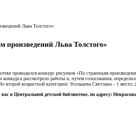
изведений Льва Толстого»
м произведений Льва Толстого»
иблиотеке проводился конкурс рисунков «По страницам произведен
Жюри конкурса рассмотрело работы и, путем голосования, определ
 Во второй возрастной категории: Усольцева Светлана – 1 место; 
 вас в Центральной детской библиотеке, по адресу: Некрасова