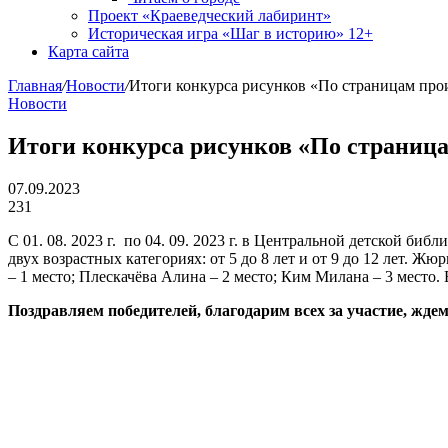
Проект «Краеведческий лабиринт»
Историческая игра «Шаг в историю» 12+
Карта сайта
Главная
/
Новости
/
Итоги конкурса рисунков «По страницам про
Новости
Итоги конкурса рисунков «По страница
07.09.2023
231
C 01. 08. 2023 г. по 04. 09. 2023 г. в Центральной детской б
двух возрастных категориях: от 5 до 8 лет и от 9 до 12 лет. 
– 1 место; Плескачёва Алина – 2 место; Ким Милана – 3 место.
Поздравляем победителей, благодарим всех за участие, ждем