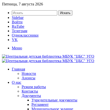
Пятница, 7 августа 2026
Искать
Sidebar
Войти
RuTube
Телеграм
Одноклассники
VK
Меню
Главная
Новости
Анонсы
О нас
Режим работы
Контакты
Документы
Учредительные документы
Регламент
Муниципальное задание