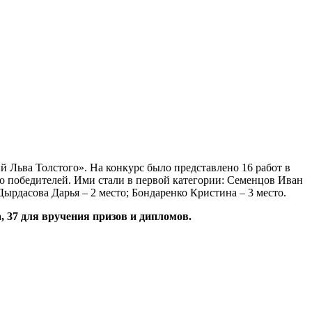
ий Льва Толстого». На конкурс было представлено 16 работ в
ило победителей. Ими стали в первой категории: Семенцов Иван
Дырдасова Дарья – 2 место; Бондаренко Кристина – 3 место.
, 37 для вручения призов и дипломов.