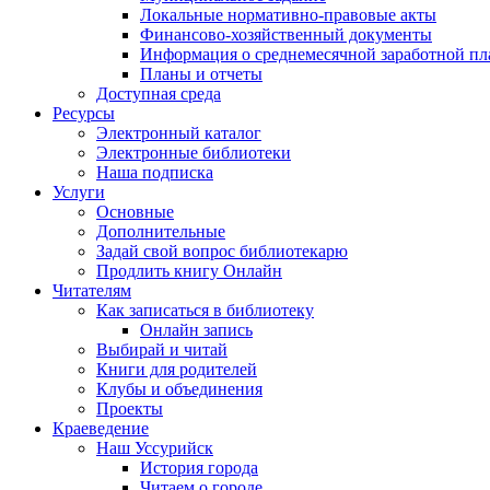
Локальные нормативно-правовые акты
Финансово-хозяйственный документы
Информация о среднемесячной заработной пл
Планы и отчеты
Доступная среда
Ресурсы
Электронный каталог
Электронные библиотеки
Наша подписка
Услуги
Основные
Дополнительные
Задай свой вопрос библиотекарю
Продлить книгу Онлайн
Читателям
Как записаться в библиотеку
Онлайн запись
Выбирай и читай
Книги для родителей
Клубы и объединения
Проекты
Краеведение
Наш Уссурийск
История города
Читаем о городе