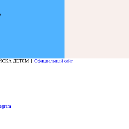
е
РИЙСКА ДЕТЯМ |
Официальный сайт
legram