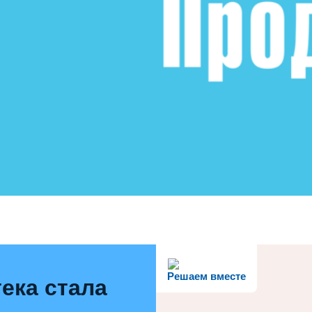
Решаем вместе
ека стала