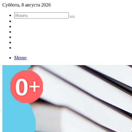
Суббота, 8 августа 2026
Искать
Sidebar
Войти
RuTube
Телеграм
Одноклассники
VK
Меню