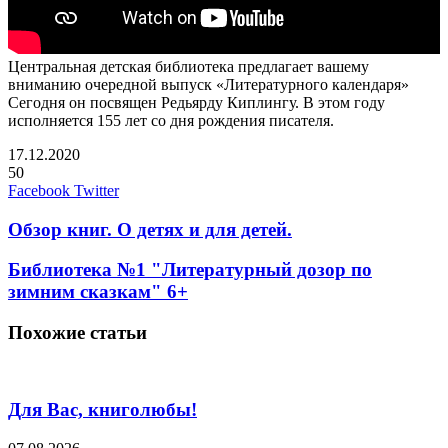
Центральная детская библиотека предлагает вашему
вниманию очередной выпуск «Литературного календаря»
Сегодня он посвящен Редьярду Киплингу. В этом году
исполняется 155 лет со дня рождения писателя.
17.12.2020
50
Вконтакте
Одноклассники
Skype
WhatsApp
Telegram
Viber
Поделиться
Печатать
Facebook
Twitter
через
электронную
Обзор книг. О детях и для детей.
почту
Библиотека №1 "Литературный дозор по
зимним сказкам" 6+
Похожие статьи
Для Вас, книголюбы!