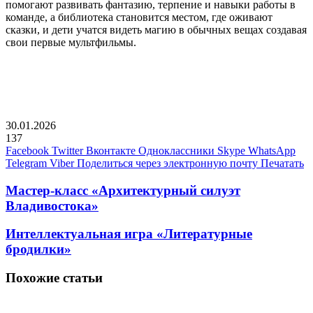
помогают развивать фантазию, терпение и навыки работы в
команде, а библиотека становится местом, где оживают
сказки, и дети учатся видеть магию в обычных вещах создавая
свои первые мультфильмы.
30.01.2026
137
Facebook
Twitter
Вконтакте
Одноклассники
Skype
WhatsApp
Telegram
Viber
Поделиться через электронную почту
Печатать
Мастер-класс «Архитектурный силуэт
Владивостока»
Интеллектуальная игра «Литературные
бродилки»
Похожие статьи