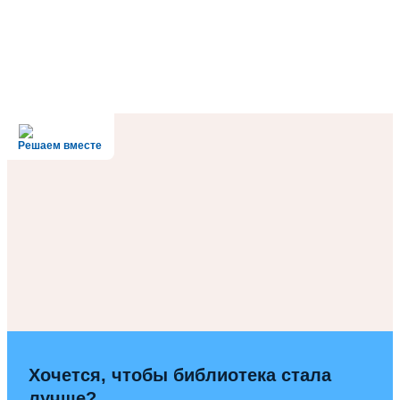
Решаем вместе
Хочется, чтобы библиотека стала
лучше?