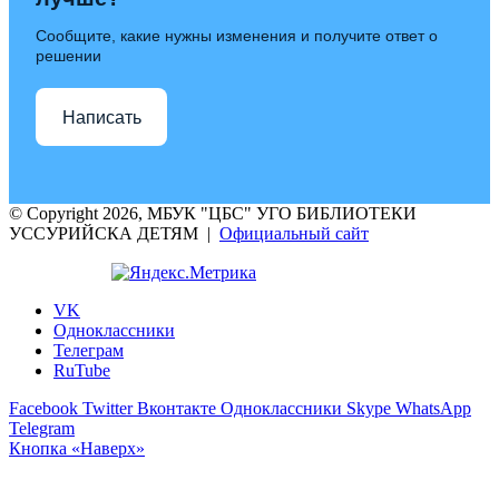
Сообщите, какие нужны изменения и получите ответ о
решении
Написать
© Copyright 2026, МБУК "ЦБС" УГО БИБЛИОТЕКИ
УССУРИЙСКА ДЕТЯМ |
Официальный сайт
VK
Одноклассники
Телеграм
RuTube
Facebook
Twitter
Вконтакте
Одноклассники
Skype
WhatsApp
Telegram
Кнопка «Наверх»