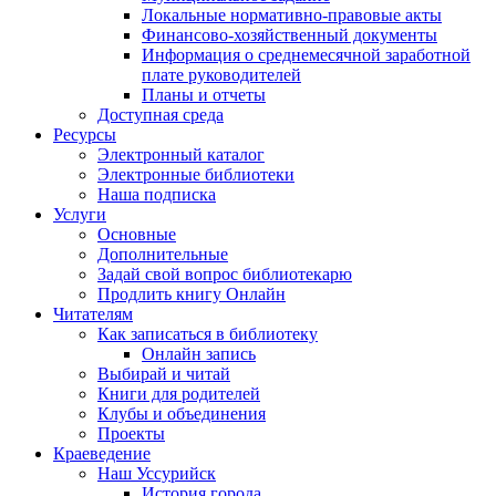
Локальные нормативно-правовые акты
Финансово-хозяйственный документы
Информация о среднемесячной заработной
плате руководителей
Планы и отчеты
Доступная среда
Ресурсы
Электронный каталог
Электронные библиотеки
Наша подписка
Услуги
Основные
Дополнительные
Задай свой вопрос библиотекарю
Продлить книгу Онлайн
Читателям
Как записаться в библиотеку
Онлайн запись
Выбирай и читай
Книги для родителей
Клубы и объединения
Проекты
Краеведение
Наш Уссурийск
История города