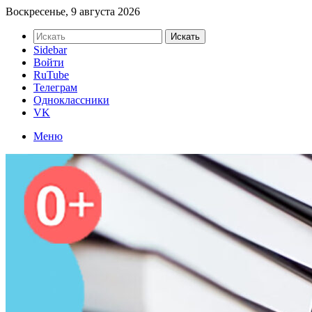
Воскресенье, 9 августа 2026
Искать
Sidebar
Войти
RuTube
Телеграм
Одноклассники
VK
Меню