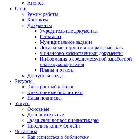
Анонсы
О нас
Режим работы
Контакты
Документы
Учредительные документы
Регламент
Муниципальное задание
Локальные нормативно-правовые акты
Финансово-хозяйственный документы
Информация о среднемесячной заработной
плате руководителей
Планы и отчеты
Доступная среда
Ресурсы
Электронный каталог
Электронные библиотеки
Наша подписка
Услуги
Основные
Дополнительные
Задай свой вопрос библиотекарю
Продлить книгу Онлайн
Читателям
Как записаться в библиотеку