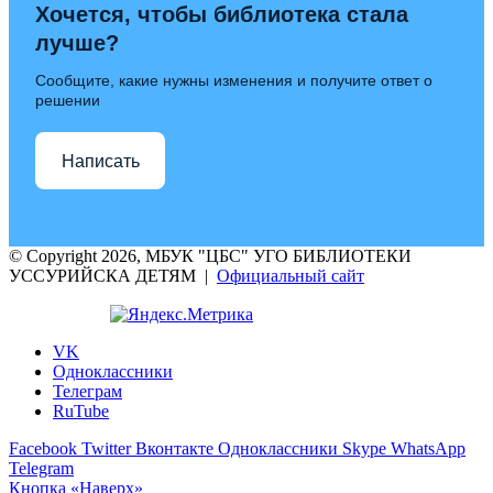
Хочется, чтобы библиотека стала
лучше?
Сообщите, какие нужны изменения и получите ответ о
решении
Написать
© Copyright 2026, МБУК "ЦБС" УГО БИБЛИОТЕКИ
УССУРИЙСКА ДЕТЯМ |
Официальный сайт
VK
Одноклассники
Телеграм
RuTube
Facebook
Twitter
Вконтакте
Одноклассники
Skype
WhatsApp
Telegram
Кнопка «Наверх»