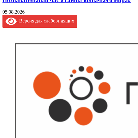
Познавательный час «Тайны кошачьего мира»
05.08.2026
Версия для слабовидящих