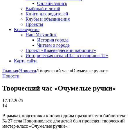
Онлайн запись
Выбирай и читай
Книги для родителей
Клубы и объединения
Проекты
Краеведение
Наш Уссурийск
История города
Читаем о городе
Проект «Краеведческий лабиринт»
Историческая игра «Шаг в историю» 12+
Карта сайта
Главная
/
Новости
/
Творческий час «Очумелые ручки»
Новости
Творческий час «Очумелые ручки»
17.12.2025
14
В рамках подготовки к новогодним праздникам в библиотеке
№ 27 села Новоникольск для детей был проведен творческий
мастер-класс «Очумелые ручки».