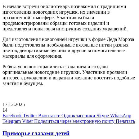
В начале встречи библиотекарь познакомил с традициями
изготовления новогодних игрушек, их значении в
праздничной атмосфере. Участникам были
продемонстрированы образцы готовых изделий и
представлена пошаговая инструкция создания украшений.
Для изготовления новогодней игрушки в форме Деда Мороза
были подготовлены необходимые вязальные нитки разных
цветов, декоративные бусины и другие вспомогательные
материалы для оформления.
Ребята успешно справились с заданием и создали
оригинальные новогодние игрушки. Участники проявили
интерес к рукоделию и выразили желание посетить подобные
занятия в будущем.
17.12.2025
14
Facebook
Twitter
Вконтакте
Одноклассники
Skype
WhatsApp
Telegram
Viber
Поделиться через электронную почту
Печатать
Приморье глазами детей