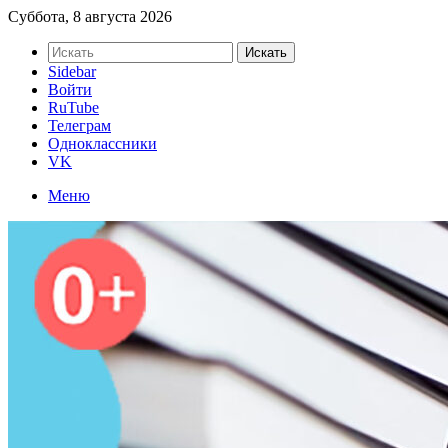
Суббота, 8 августа 2026
Искать
Sidebar
Войти
RuTube
Телеграм
Одноклассники
VK
Меню