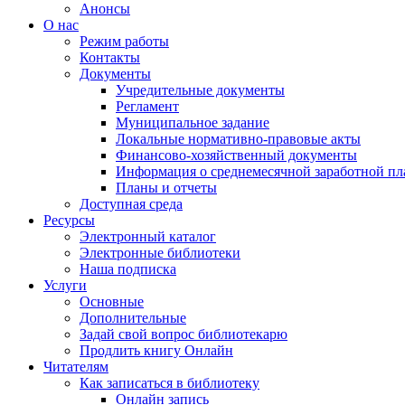
Анонсы
О нас
Режим работы
Контакты
Документы
Учредительные документы
Регламент
Муниципальное задание
Локальные нормативно-правовые акты
Финансово-хозяйственный документы
Информация о среднемесячной заработной пл
Планы и отчеты
Доступная среда
Ресурсы
Электронный каталог
Электронные библиотеки
Наша подписка
Услуги
Основные
Дополнительные
Задай свой вопрос библиотекарю
Продлить книгу Онлайн
Читателям
Как записаться в библиотеку
Онлайн запись