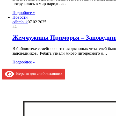
погрузились в мир народного…
Подробнее »
Новости
cdbmbuk
07.02.2025
24
Жемчужины Приморья – Заповедни
В библиотеке семейного чтения для юных читателей было
заповедников. Ребята узнали много интересного о…
Подробнее »
Версия для слабовидящих