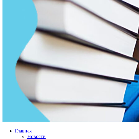
Главная
Новости