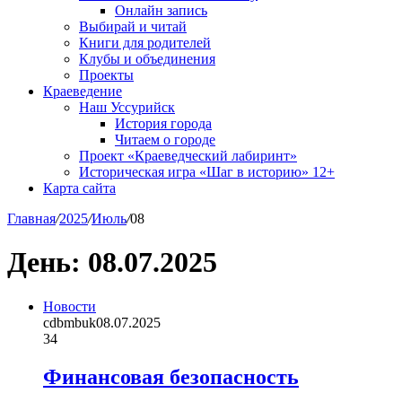
Онлайн запись
Выбирай и читай
Книги для родителей
Клубы и объединения
Проекты
Краеведение
Наш Уссурийск
История города
Читаем о городе
Проект «Краеведческий лабиринт»
Историческая игра «Шаг в историю» 12+
Карта сайта
Главная
/
2025
/
Июль
/
08
День:
08.07.2025
Новости
cdbmbuk
08.07.2025
34
Финансовая безопасность