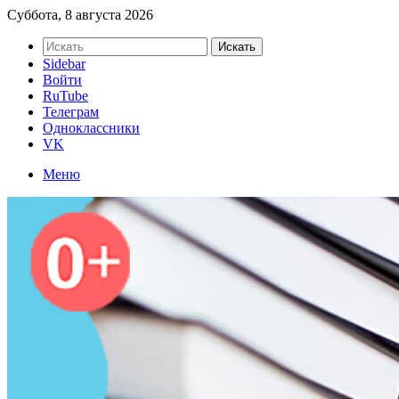
Суббота, 8 августа 2026
Искать
Sidebar
Войти
RuTube
Телеграм
Одноклассники
VK
Меню