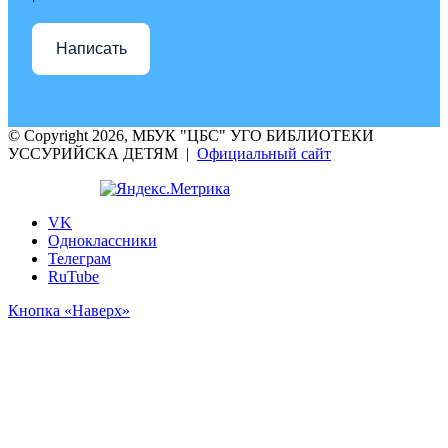
Написать
© Copyright 2026, МБУК "ЦБС" УГО БИБЛИОТЕКИ
УССУРИЙСКА ДЕТЯМ |
Официальный сайт
VK
Одноклассники
Телеграм
RuTube
Кнопка «Наверх»