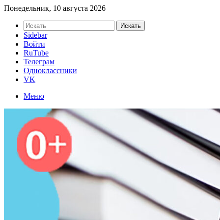
Понедельник, 10 августа 2026
Искать
Sidebar
Войти
RuTube
Телеграм
Одноклассники
VK
Меню