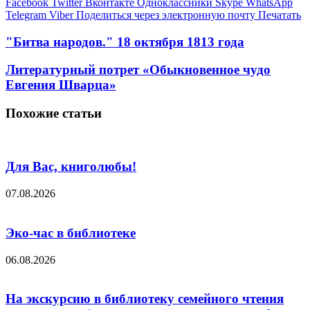
Facebook
Twitter
Вконтакте
Одноклассники
Skype
WhatsApp
Telegram
Viber
Поделиться через электронную почту
Печатать
"Битва народов." 18 октября 1813 года
Литературный потрет «Обыкновенное чудо
Евгения Шварца»
Похожие статьи
Для Вас, книголюбы!
07.08.2026
Эко-час в библиотеке
06.08.2026
На экскурсию в библиотеку семейного чтения