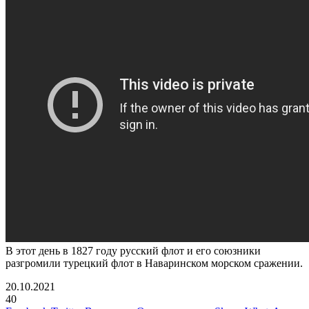
В этот день в 1827 году русский флот и его союзники
разгромили турецкий флот в Наваринском морском сражении.
20.10.2021
40